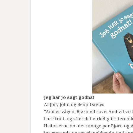
Jeg har jo sagt godnat
Af Jory John og Benji Davies
”And er vågen. Bjørn vil sove. And vil vi
bare træt, og så er det virkelig irritere
Historierne om det umage par Bjørn og A
insisterende og speedsnakkende And er re