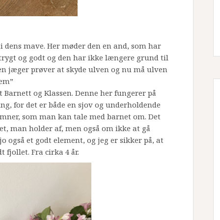
r i dens mave. Her møder den en and, som har
trygt og godt og den har ikke længere grund til
 en jæger prøver at skyde ulven og nu må ulven
jem”
 Barnett og Klassen. Denne her fungerer på
ing, for det er både en sjov og underholdende
mner, som man kan tale med barnet om. Det
t, man holder af, men også om ikke at gå
o også et godt element, og jeg er sikker på, at
 fjollet. Fra cirka 4 år.