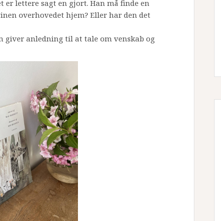
 er lettere sagt en gjort. Han må finde en
gvinen overhovedet hjem? Eller har den det
m giver anledning til at tale om venskab og