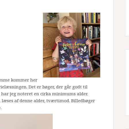
hjemme kommer her
rielæsningen. Det er bøger, der går godt til
g har jeg noteret en cirka minimums alder.
 læses af denne alder, tværtimod. Billedbøger
.