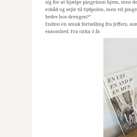
sig for at hjælpe pingvinen hjem, men det
robåd og sejle til Sydpolen, men vil pin
bedre hos drengen?”
Endnu en smuk fortælling fra Jeffers, so
ensomhed. Fra cirka 3 år.