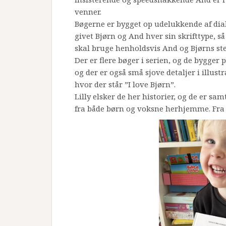
venner.
Bøgerne er bygget op udelukkende af dia
givet Bjørn og And hver sin skrifttype, s
skal bruge henholdsvis And og Bjørns s
Der er flere bøger i serien, og de bygger
og der er også små sjove detaljer i illust
hvor der står ”I love Bjørn”.
Lilly elsker de her historier, og de er s
fra både børn og voksne herhjemme. Fra 