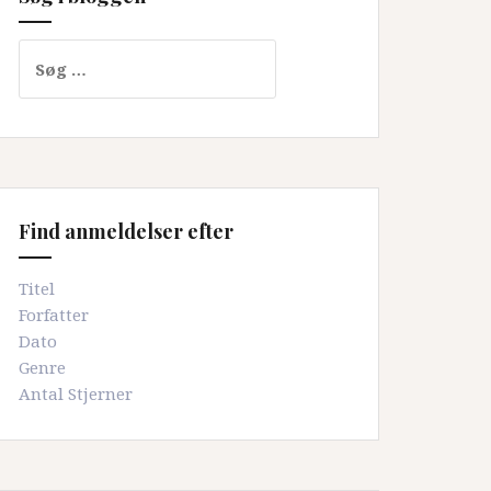
Søg
efter:
Find anmeldelser efter
Titel
Forfatter
Dato
Genre
Antal Stjerner