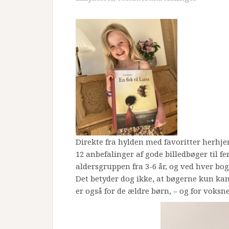
Direkte fra hylden med favoritter her
12 anbefalinger af gode billedbøger til fe
aldersgruppen fra 3-6 år, og ved hver bo
Det betyder dog ikke, at bøgerne kun kan
er også for de ældre børn, – og for voksne