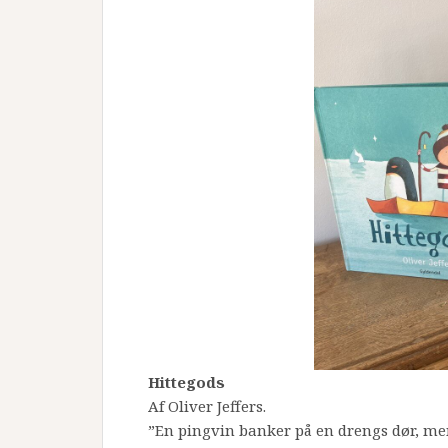
Hittegods
Af Oliver Jeffers.
”En pingvin banker på en drengs dør, 