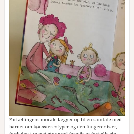
Fortællingens morale lægger op til en samtale med
barnet om kønsstereotyper, og den fungerer især,
fordi den i meget stor grad formår at fortælle sin