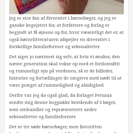
Jeg er stor fan af diversitet i børnebøger, og jeg er
ganske begejstret for, at forfattere og forlag er
begyndt at få øjnene op for, hvor væsentligt det er, at
også børnelitteraturen afspejler en diversitet i
forskellige familieformer og seksualiteter.
Det siger jo nærmest sig selv, at hvis vi ønsker, den
næste generation skal vokse op med et fordomsfrit
og rummeligt syn på verdenen, så er de billeder,
historier og fortællinger de omgives med nødt til at
være præget af rummelighed og alsidighed.
Derfor var jeg da også glad, da forlaget Petunia
sendte mig denne bogpakke bestående af 3 bøger,
som omhandler og repræsenterer andre
seksualiteter og familieformer.
Det er tre søde børnebøger, men favoritten