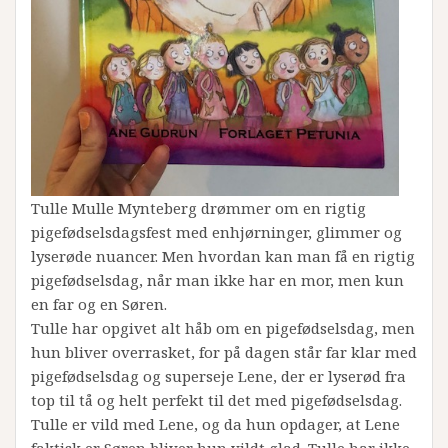
Tulle Mulle Mynteberg drømmer om en rigtig
pigefødselsdagsfest med enhjørninger, glimmer og
lyserøde nuancer. Men hvordan kan man få en rigtig
pigefødselsdag, når man ikke har en mor, men kun
en far og en Søren.
Tulle har opgivet alt håb om en pigefødselsdag, men
hun bliver overrasket, for på dagen står far klar med
pigefødselsdag og superseje Lene, der er lyserød fra
top til tå og helt perfekt til det med pigefødselsdag.
Tulle er vild med Lene, og da hun opdager, at Lene