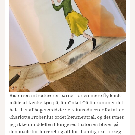
Historien introducerer barnet for en mere flydende
måde at tænke køn på, for Onkel Ofelia rummer det
hele. I et af bogens sidste vers introducerer forfatter
Charlotte Frobenius ordet kønsneutral, og det synes
jeg ikke umiddelbart fungerer. Historien bliver på
den måde for forceret og alt for ihærdig i sit forsøg