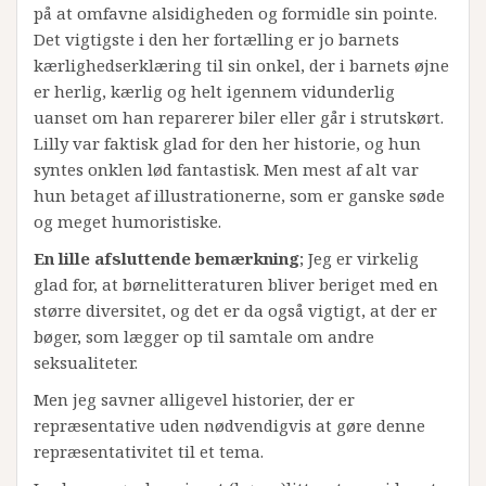
på at omfavne alsidigheden og formidle sin pointe.
Det vigtigste i den her fortælling er jo barnets
kærlighedserklæring til sin onkel, der i barnets øjne
er herlig, kærlig og helt igennem vidunderlig
uanset om han reparerer biler eller går i strutskørt.
Lilly var faktisk glad for den her historie, og hun
syntes onklen lød fantastisk. Men mest af alt var
hun betaget af illustrationerne, som er ganske søde
og meget humoristiske.
En lille afsluttende bemærkning
; Jeg er virkelig
glad for, at børnelitteraturen bliver beriget med en
større diversitet, og det er da også vigtigt, at der er
bøger, som lægger op til samtale om andre
seksualiteter.
Men jeg savner alligevel historier, der er
repræsentative uden nødvendigvis at gøre denne
repræsentativitet til et tema.