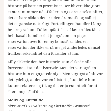
historie på barnets præmisser. Der bliver ikke gjort
et stort nummer ud af faderen og Sørens seksualitet,
det er bare sådan det er uden dramatik og ståhej –
det er ganske naturligt. Fortællingen handler i langt
højere grad om Tulles opfattelse af kønsroller. Men
helt basalt handler det jo også, om en piges
reservation overfor en ny bonusforælder, en
reservation der ikke er så meget anderledes uanset
hvilken seksualitet den forælder så har.
Lilly elskede den her historie. Hun elskede alle
farverne – især det lyserøde. Men det var også en
historie hun engagerede sig i. Men vigtigst af alt var
det tydeligt, at det var en historie, hun følte hun
kunne relatere sig til, og det er jo essentielt for at
”lære noget” af den.
Molly og Kurthilde
Skrevet af C.G Valentin og Christoffer Grøntved.