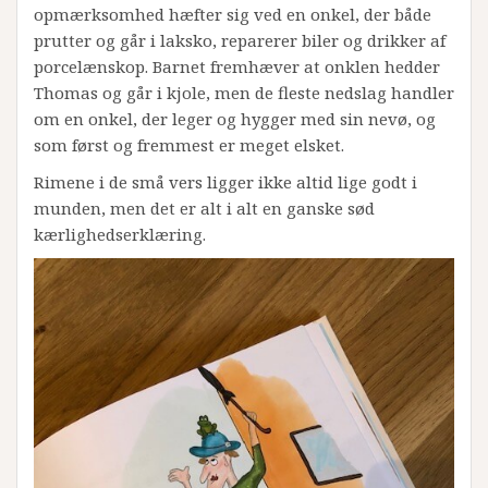
opmærksomhed hæfter sig ved en onkel, der både
prutter og går i laksko, reparerer biler og drikker af
porcelænskop. Barnet fremhæver at onklen hedder
Thomas og går i kjole, men de fleste nedslag handler
om en onkel, der leger og hygger med sin nevø, og
som først og fremmest er meget elsket.
Rimene i de små vers ligger ikke altid lige godt i
munden, men det er alt i alt en ganske sød
kærlighedserklæring.