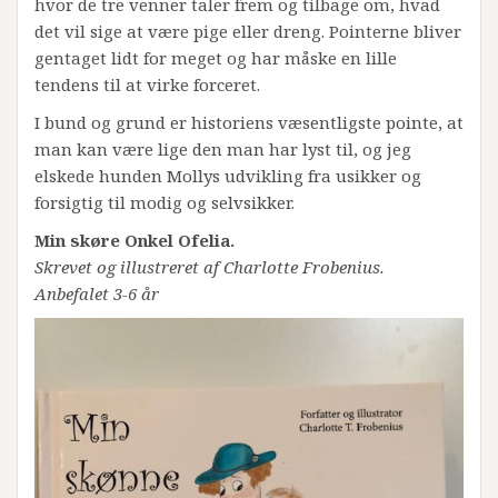
hvor de tre venner taler frem og tilbage om, hvad
det vil sige at være pige eller dreng. Pointerne bliver
gentaget lidt for meget og har måske en lille
tendens til at virke forceret.
I bund og grund er historiens væsentligste pointe, at
man kan være lige den man har lyst til, og jeg
elskede hunden Mollys udvikling fra usikker og
forsigtig til modig og selvsikker.
Min skøre Onkel Ofelia.
Skrevet og illustreret af Charlotte Frobenius.
Anbefalet 3-6 år