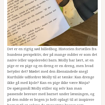
Det er en rigtig sød billedbog. Historien fortælles fra
hundens perspektiv, der på mange måder er som det
naive (eller uspolerede) barn. Molly har lært, at en
pige er en pige og en dreng er en dreng, men hvad
betyder det? Mødet med den åbensindede snegl
Kurthilde udfordrer Molly til at tænke: Kan drenge
ikke gå med kjole? Kan en pige ikke være Ninja?
De spørgsmål Molly stiller sig selv kan man
passende besvare med barnet under læsningen, og
på den måde er bogen jo helt oplagt til at inspirere