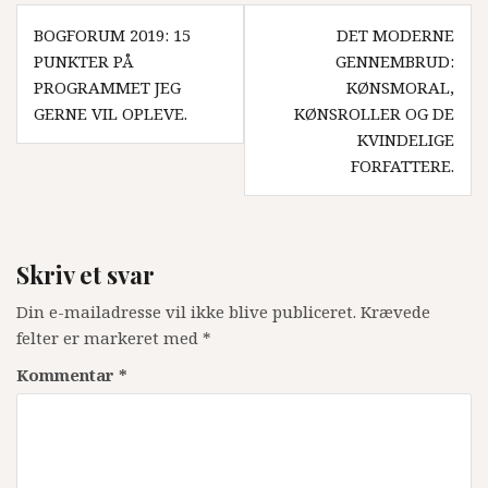
Indlægsnavigation
BOGFORUM 2019: 15
DET MODERNE
PUNKTER PÅ
GENNEMBRUD:
PROGRAMMET JEG
KØNSMORAL,
GERNE VIL OPLEVE.
KØNSROLLER OG DE
KVINDELIGE
FORFATTERE.
Skriv et svar
Din e-mailadresse vil ikke blive publiceret.
Krævede
felter er markeret med
*
Kommentar
*