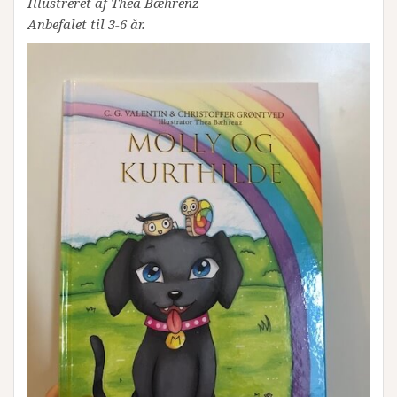
Illustreret af Thea Bæhrenz
Anbefalet til 3-6 år.