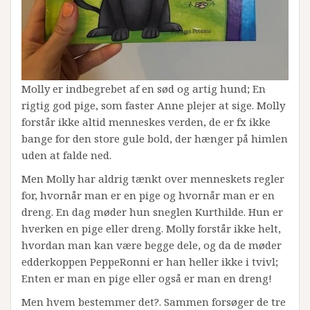
Molly er indbegrebet af en sød og artig hund; En
rigtig god pige, som faster Anne plejer at sige. Molly
forstår ikke altid menneskes verden, de er fx ikke
bange for den store gule bold, der hænger på himlen
uden at falde ned.
Men Molly har aldrig tænkt over menneskets regler
for, hvornår man er en pige og hvornår man er en
dreng. En dag møder hun sneglen Kurthilde. Hun er
hverken en pige eller dreng. Molly forstår ikke helt,
hvordan man kan være begge dele, og da de møder
edderkoppen PeppeRonni er han heller ikke i tvivl;
Enten er man en pige eller også er man en dreng!
Men hvem bestemmer det?. Sammen forsøger de tre