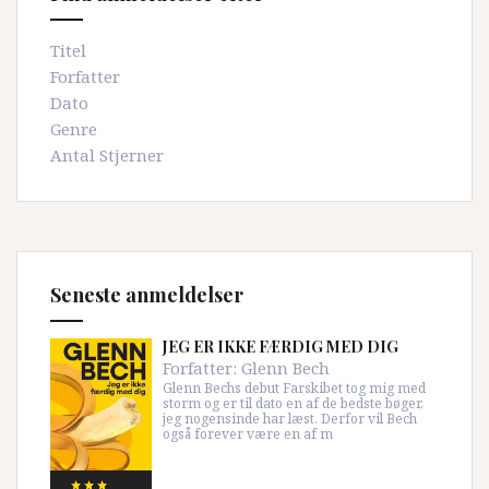
Titel
Forfatter
Dato
Genre
Antal Stjerner
Seneste anmeldelser
JEG ER IKKE FÆRDIG MED DIG
Forfatter:
Glenn Bech
Glenn Bechs debut Farskibet tog mig med
storm og er til dato en af de bedste bøger,
jeg nogensinde har læst. Derfor vil Bech
også forever være en af m