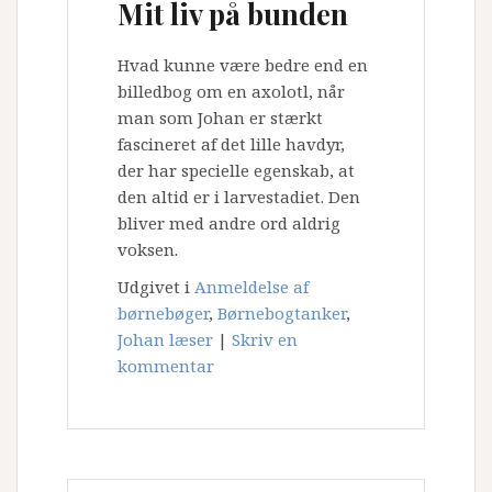
Mit liv på bunden
Hvad kunne være bedre end en
billedbog om en axolotl, når
man som Johan er stærkt
fascineret af det lille havdyr,
der har specielle egenskab, at
den altid er i larvestadiet. Den
bliver med andre ord aldrig
voksen.
Udgivet i
Anmeldelse af
børnebøger
,
Børnebogtanker
,
Johan læser
|
Skriv en
kommentar