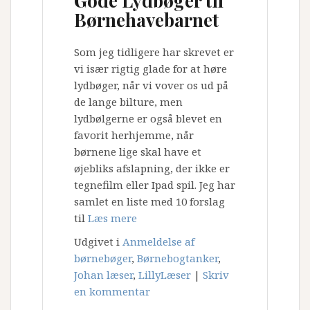
Gode Lydbøger til
Børnehavebarnet
Som jeg tidligere har skrevet er
vi især rigtig glade for at høre
lydbøger, når vi vover os ud på
de lange bilture, men
lydbølgerne er også blevet en
favorit herhjemme, når
børnene lige skal have et
øjebliks afslapning, der ikke er
tegnefilm eller Ipad spil. Jeg har
samlet en liste med 10 forslag
til
Læs mere
Udgivet i
Anmeldelse af
børnebøger
,
Børnebogtanker
,
Johan læser
,
LillyLæser
|
Skriv
en kommentar