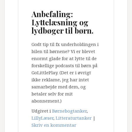
Anbefaling:
Lyttelæsning og
lydbøger til børn.
Godt tip til fx underholdingen i
bilen til børnene? Vi er blevet
enormt glade for at lytte til de
forskellige podcasts til børn på
GoLittlePlay. (Det er i øvrigt
ikke reklame, jeg har intet
samarbejde med dem, og
betaler selv for mit
abonnement.)
Udgivet i
Børnebogtanker
,
LillyLæser
,
Litteraturtanker
|
Skriv en kommentar