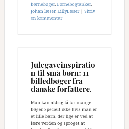
børnebøger
,
Børnebogtanker
,
Johan læser
,
LillyLæser
|
Skriv
en kommentar
Julegaveinspiratio
n til små børn: 11
billedbøger fra
danske forfattere.
Man kan aldrig få for mange
bøger. Specielt ikke hvis man er
et lille barn, der lige er ved at
lære verden og sproget at