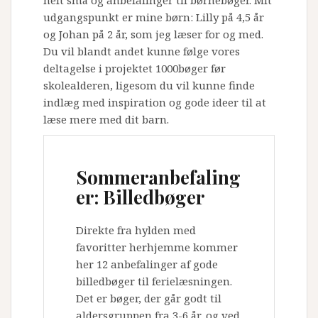
udgangspunkt er mine børn: Lilly på 4,5 år
og Johan på 2 år, som jeg læser for og med.
Du vil blandt andet kunne følge vores
deltagelse i projektet 1000bøger før
skolealderen, ligesom du vil kunne finde
indlæg med inspiration og gode ideer til at
læse mere med dit barn.
Sommeranbefaling
er: Billedbøger
Direkte fra hylden med
favoritter herhjemme kommer
her 12 anbefalinger af gode
billedbøger til ferielæsningen.
Det er bøger, der går godt til
aldersgruppen fra 3-6 år, og ved