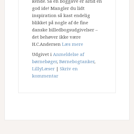
kende. Så en boggave er altid en
god ide! Mangler du lidt
inspiration så kast endelig
blikket på nogle af de fine
danske billedbogsudgivelser –
det behøver ikke være
H.C.Andersen
Læs mere
Udgivet i
Anmeldelse af
børnebøger
,
Børnebogtanker
,
LillyLæser
|
Skriv en
kommentar