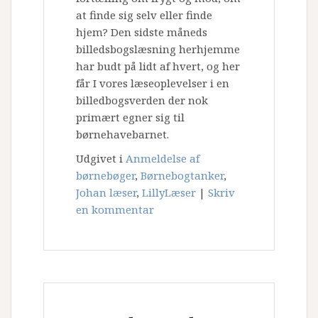
at finde sig selv eller finde
hjem? Den sidste måneds
billedsbogslæsning herhjemme
har budt på lidt af hvert, og her
får I vores læseoplevelser i en
billedbogsverden der nok
primært egner sig til
børnehavebarnet.
Udgivet i
Anmeldelse af
børnebøger
,
Børnebogtanker
,
Johan læser
,
LillyLæser
|
Skriv
en kommentar