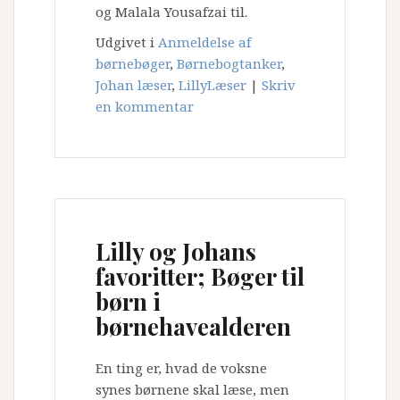
og Malala Yousafzai til.
Udgivet i
Anmeldelse af
børnebøger
,
Børnebogtanker
,
Johan læser
,
LillyLæser
|
Skriv
en kommentar
Lilly og Johans
favoritter; Bøger til
børn i
børnehavealderen
En ting er, hvad de voksne
synes børnene skal læse, men