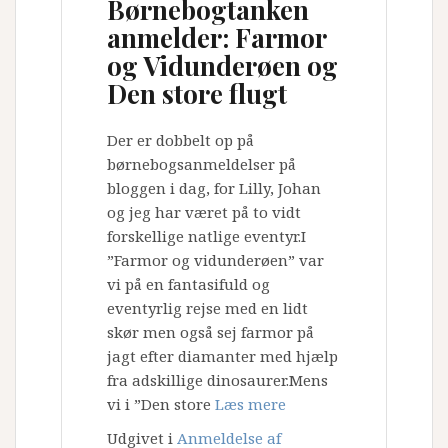
Børnebogtanken
anmelder: Farmor
og Vidunderøen og
Den store flugt
Der er dobbelt op på
børnebogsanmeldelser på
bloggen i dag, for Lilly, Johan
og jeg har været på to vidt
forskellige natlige eventyr.I
”Farmor og vidunderøen” var
vi på en fantasifuld og
eventyrlig rejse med en lidt
skør men også sej farmor på
jagt efter diamanter med hjælp
fra adskillige dinosaurer.Mens
vi i ”Den store
Læs mere
Udgivet i
Anmeldelse af