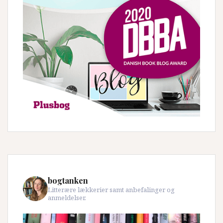
bogtanken
Litterære lækkerier samt anbefalinger og
anmeldelser.