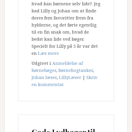
hvad kan børnene selv lide?. Jeg
bad Lilly og Johan om at finde
deres fem favoritter frem fra
hylderne, og det førte egentlig
til en fin snak om, hvad de
bedst kan lide ved bøger.
Specielt for Lilly på 5 år var det
en
Læs mere
Udgivet i
Anmeldelse af
børnebøger
,
Børnebogtanker
,
Johan læser
,
LillyLæser
|
Skriv
en kommentar