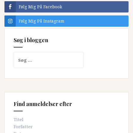
Følg Mig På Facebook
Følg Mig På Instagram
Søg i bloggen
Søg
efter:
Find anmeldelser efter
Titel
Forfatter