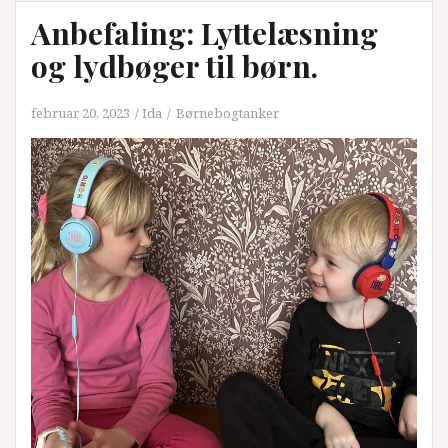
Anbefaling: Lyttelæsning
og lydbøger til børn.
februar 20, 2023
Ida
Børnebogtanker