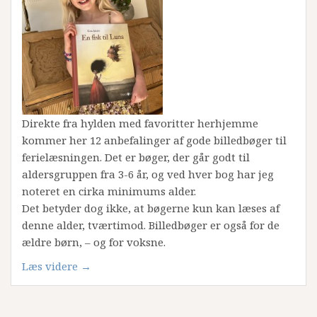
Direkte fra hylden med favoritter herhjemme
kommer her 12 anbefalinger af gode billedbøger til
ferielæsningen. Det er bøger, der går godt til
aldersgruppen fra 3-6 år, og ved hver bog har jeg
noteret en cirka minimums alder.
Det betyder dog ikke, at bøgerne kun kan læses af
denne alder, tværtimod. Billedbøger er også for de
ældre børn, – og for voksne.
“Sommeranbefalinger:
Læs videre
→
Billedbøger”