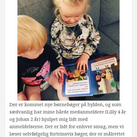
Der er kommet nye børnebøger på hylden, og som
sædvanlig har mine hårde medanmeldere (Lilly 4 år
og Johan 2 år) hjulpet mig lidt med
anmeldelserne. Der er lidt for enhver smag, men vi
læser selvfølgelig fortrinsvis bøger, der er målrettet