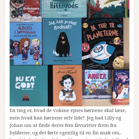
En ting er, hvad de voksne synes børnene skal læse,
men hvad kan børnene selv lide?. Jeg bad Lilly og
Johan om at finde deres fem favoritter frem fra
hylderne, og det førte egentlig til en fin snak om,