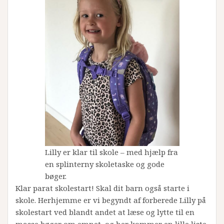
Lilly er klar til skole – med hjælp fra
en splinterny skoletaske og gode
bøger.
Klar parat skolestart! Skal dit barn også starte i
skole. Herhjemme er vi begyndt af forberede Lilly på
skolestart ved blandt andet at læse og lytte til en