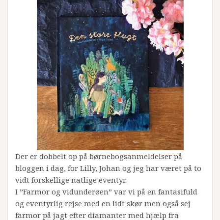
Der er dobbelt op på børnebogsanmeldelser på
bloggen i dag, for Lilly, Johan og jeg har været på to
vidt forskellige natlige eventyr.
I ”Farmor og vidunderøen” var vi på en fantasifuld
og eventyrlig rejse med en lidt skør men også sej
farmor på jagt efter diamanter med hjælp fra