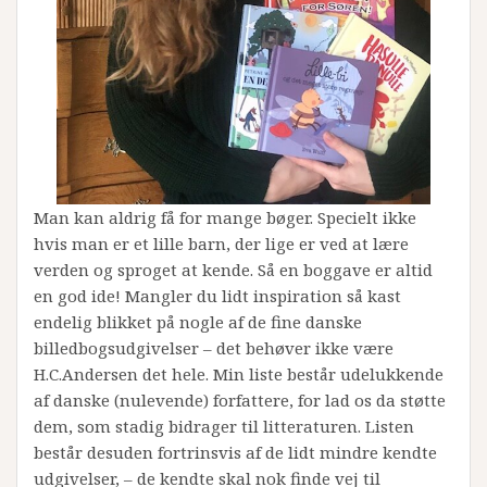
Man kan aldrig få for mange bøger. Specielt ikke
hvis man er et lille barn, der lige er ved at lære
verden og sproget at kende. Så en boggave er altid
en god ide! Mangler du lidt inspiration så kast
endelig blikket på nogle af de fine danske
billedbogsudgivelser – det behøver ikke være
H.C.Andersen det hele. Min liste består udelukkende
af danske (nulevende) forfattere, for lad os da støtte
dem, som stadig bidrager til litteraturen. Listen
består desuden fortrinsvis af de lidt mindre kendte
udgivelser, – de kendte skal nok finde vej til