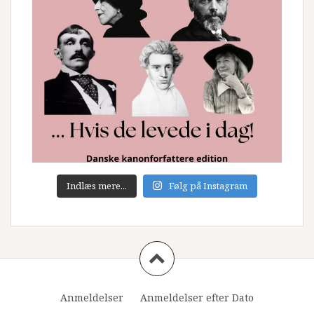
Indlæs mere...
Følg på Instagram
Anmeldelser
Anmeldelser efter Dato