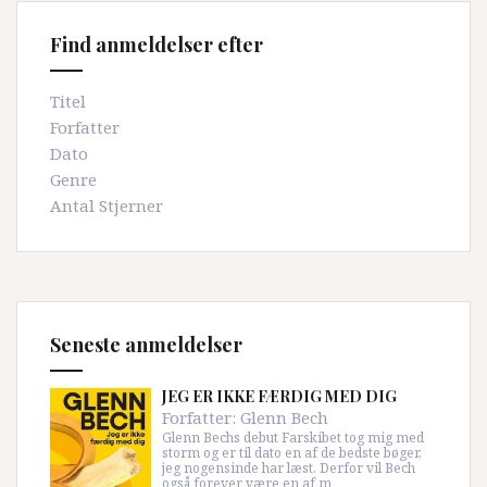
Find anmeldelser efter
Titel
Forfatter
Dato
Genre
Antal Stjerner
Seneste anmeldelser
JEG ER IKKE FÆRDIG MED DIG
Forfatter:
Glenn Bech
Glenn Bechs debut Farskibet tog mig med
storm og er til dato en af de bedste bøger,
jeg nogensinde har læst. Derfor vil Bech
også forever være en af m