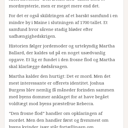
mordmysterie, men er meget mere end det.
For det er også skildringen af et barskt samfund i en
mindre by i Maine i slutningen af 1700 tallet. Et
samfund hvor sårene stadig bløder efter
uafhængighedskrigen.
Historien følger jordemoder og urtekyndig Martha
Ballard, der kaldes ud på en noget usædvanlig
opgave. Et lig er fundet i den frosne flod og Martha
skal klarlægge dødsårsagen.
Martha kalder den hurtigt: Det er mord. Men det
mest interessante er offerets identitet. Joshua
Burgess blev nemlig få måneder forinden sammen
med byens dommer anklaget for at have begået
voldtægt mod byens præstefrue Rebecca.
”Den frosne flod” handler om opklaringen af
mordet. Men den handler først og fremmest om
byens kvinder, især står fortællingen om