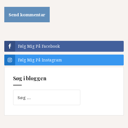
Følg Mig På Facebook
Følg Mig På Instagram
Søg i bloggen
Søg
efter: