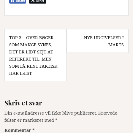
Tweet
Share
Indlægsnavigation
TOP 3 – OVER BØGER
NYE UDGIVELSER I
SOM MANGE SYNES,
MARTS
DET ER LIDT SEJT AT
REFERERE TIL, MEN
SOM FÅ RENT FAKTISK
HAR LÆST.
Skriv et svar
Din e-mailadresse vil ikke blive publiceret.
Krævede
felter er markeret med
*
Kommentar
*