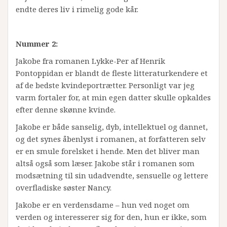
endte deres liv i rimelig gode kår.
Nummer 2:
Jakobe fra romanen Lykke-Per af Henrik
Pontoppidan er blandt de fleste litteraturkendere et
af de bedste kvindeportrætter. Personligt var jeg
varm fortaler for, at min egen datter skulle opkaldes
efter denne skønne kvinde.
Jakobe er både sanselig, dyb, intellektuel og dannet,
og det synes åbenlyst i romanen, at forfatteren selv
er en smule forelsket i hende. Men det bliver man
altså også som læser. Jakobe står i romanen som
modsætning til sin udadvendte, sensuelle og lettere
overfladiske søster Nancy.
Jakobe er en verdensdame – hun ved noget om
verden og interesserer sig for den, hun er ikke, som