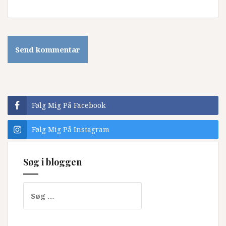
Følg Mig På Facebook
Følg Mig På Instagram
Søg i bloggen
Søg
efter: