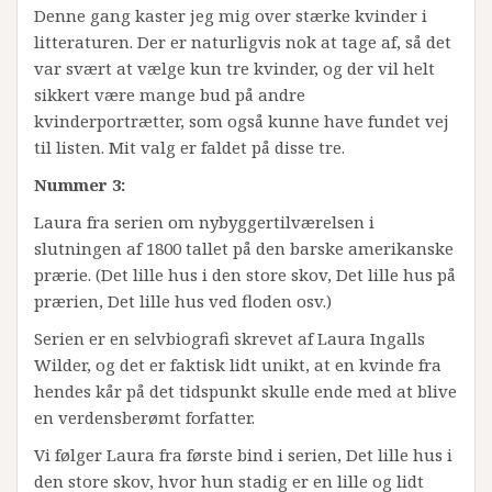
Denne gang kaster jeg mig over stærke kvinder i
litteraturen. Der er naturligvis nok at tage af, så det
var svært at vælge kun tre kvinder, og der vil helt
sikkert være mange bud på andre
kvinderportrætter, som også kunne have fundet vej
til listen. Mit valg er faldet på disse tre.
Nummer 3:
Laura fra serien om nybyggertilværelsen i
slutningen af 1800 tallet på den barske amerikanske
prærie. (Det lille hus i den store skov, Det lille hus på
prærien, Det lille hus ved floden osv.)
Serien er en selvbiografi skrevet af Laura Ingalls
Wilder, og det er faktisk lidt unikt, at en kvinde fra
hendes kår på det tidspunkt skulle ende med at blive
en verdensberømt forfatter.
Vi følger Laura fra første bind i serien, Det lille hus i
den store skov, hvor hun stadig er en lille og lidt