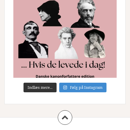
Indlæs mere...
Følg på Instagram