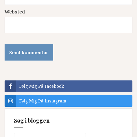
Websted
Følg Mig På Facebook
Følg Mig På Instagram
Søg i bloggen
Søg