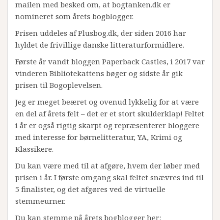
mailen med besked om, at bogtanken.dk er
nomineret som årets bogblogger.
Prisen uddeles af Plusbog.dk, der siden 2016 har
hyldet de frivillige danske litteraturformidlere.
Første år vandt bloggen Paperback Castles, i 2017 var
vinderen Bibliotekattens bøger og sidste år gik
prisen til Bogoplevelsen.
Jeg er meget beæret og ovenud lykkelig for at være
en del af årets felt – det er et stort skulderklap! Feltet
i år er også rigtig skarpt og repræsenterer bloggere
med interesse for børnelitteratur, YA, Krimi og
Klassikere.
Du kan være med til at afgøre, hvem der løber med
prisen i år. I første omgang skal feltet snævres ind til
5 finalister, og det afgøres ved de virtuelle
stemmeurner.
Du kan stemme på årets bogblogger her: