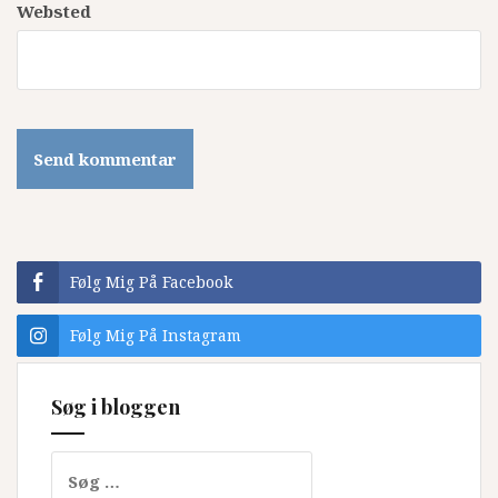
Websted
Følg Mig På Facebook
Følg Mig På Instagram
Søg i bloggen
Søg
efter: