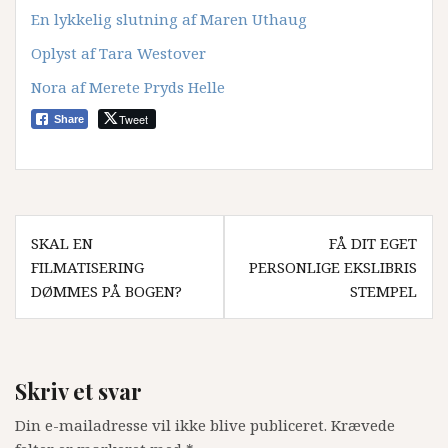
En lykkelig slutning af Maren Uthaug
Oplyst af Tara Westover
Nora af Merete Pryds Helle
Tweet
Share
Indlægsnavigation
SKAL EN
FÅ DIT EGET
FILMATISERING
PERSONLIGE EKSLIBRIS
DØMMES PÅ BOGEN?
STEMPEL
Skriv et svar
Din e-mailadresse vil ikke blive publiceret.
Krævede