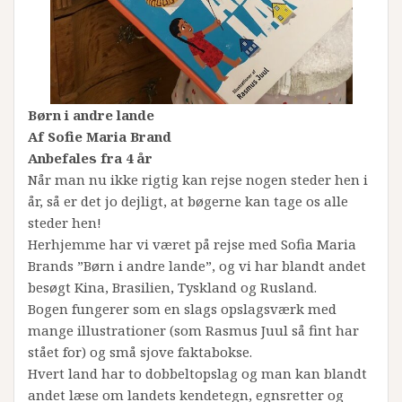
Børn i andre lande
Af Sofie Maria Brand
Anbefales fra 4 år
Når man nu ikke rigtig kan rejse nogen steder hen i
år, så er det jo dejligt, at bøgerne kan tage os alle
steder hen!
Herhjemme har vi været på rejse med Sofia Maria
Brands ”Børn i andre lande”, og vi har blandt andet
besøgt Kina, Brasilien, Tyskland og Rusland.
Bogen fungerer som en slags opslagsværk med
mange illustrationer (som Rasmus Juul så fint har
stået for) og små sjove faktabokse.
Hvert land har to dobbeltopslag og man kan blandt
andet læse om landets kendetegn, egnsretter og