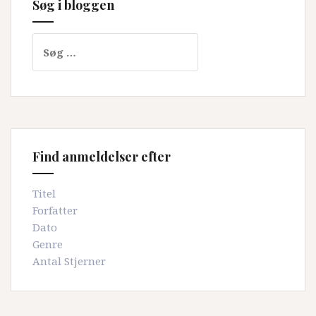
Søg i bloggen
Søg
efter:
Find anmeldelser efter
Titel
Forfatter
Dato
Genre
Antal Stjerner