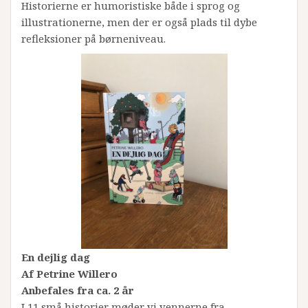
Historierne er humoristiske både i sprog og
illustrationerne, men der er også plads til dybe
refleksioner på børneniveau.
En dejlig dag
Af Petrine Willero
Anbefales fra ca. 2 år
I 11 små historier møder vi vennerne fra