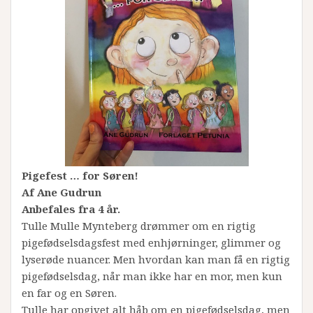
Pigefest … for Søren!
Af Ane Gudrun
Anbefales fra 4 år.
Tulle Mulle Mynteberg drømmer om en rigtig
pigefødselsdagsfest med enhjørninger, glimmer og
lyserøde nuancer. Men hvordan kan man få en rigtig
pigefødselsdag, når man ikke har en mor, men kun
en far og en Søren.
Tulle har opgivet alt håb om en pigefødselsdag, men