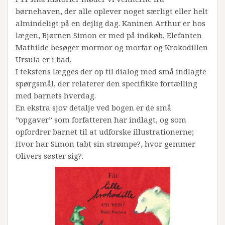
børnehaven, der alle oplever noget særligt eller helt
almindeligt på en dejlig dag. Kaninen Arthur er hos
lægen, Bjørnen Simon er med på indkøb, Elefanten
Mathilde besøger mormor og morfar og Krokodillen
Ursula er i bad.
I tekstens lægges der op til dialog med små indlagte
spørgsmål, der relaterer den specifikke fortælling
med barnets hverdag.
En ekstra sjov detalje ved bogen er de små
”opgaver” som forfatteren har indlagt, og som
opfordrer barnet til at udforske illustrationerne;
Hvor har Simon tabt sin strømpe?, hvor gemmer
Olivers søster sig?.