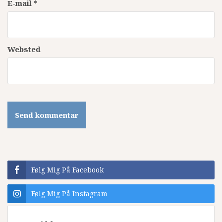
E-mail
*
Websted
Følg Mig På Facebook
Følg Mig På Instagram