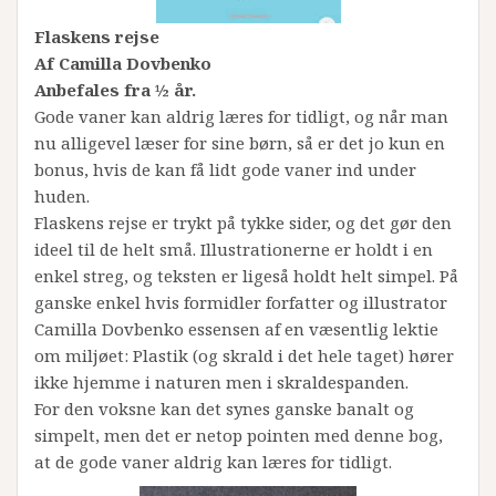
Flaskens rejse
Af Camilla Dovbenko
Anbefales fra ½ år.
Gode vaner kan aldrig læres for tidligt, og når man
nu alligevel læser for sine børn, så er det jo kun en
bonus, hvis de kan få lidt gode vaner ind under
huden.
Flaskens rejse er trykt på tykke sider, og det gør den
ideel til de helt små. Illustrationerne er holdt i en
enkel streg, og teksten er ligeså holdt helt simpel. På
ganske enkel hvis formidler forfatter og illustrator
Camilla Dovbenko essensen af en væsentlig lektie
om miljøet: Plastik (og skrald i det hele taget) hører
ikke hjemme i naturen men i skraldespanden.
For den voksne kan det synes ganske banalt og
simpelt, men det er netop pointen med denne bog,
at de gode vaner aldrig kan læres for tidligt.