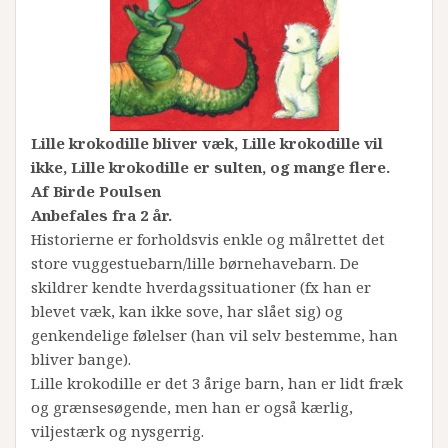
Lille krokodille bliver væk, Lille krokodille vil
ikke, Lille krokodille er sulten, og mange flere.
Af Birde Poulsen
Anbefales fra 2 år.
Historierne er forholdsvis enkle og målrettet det
store vuggestuebarn/lille børnehavebarn. De
skildrer kendte hverdagssituationer (fx han er
blevet væk, kan ikke sove, har slået sig) og
genkendelige følelser (han vil selv bestemme, han
bliver bange).
Lille krokodille er det 3 årige barn, han er lidt fræk
og grænsesøgende, men han er også kærlig,
viljestærk og nysgerrig.