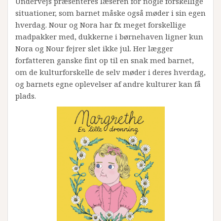
Undervejs præsenteres læseren for nogle forskellige
situationer, som barnet måske også møder i sin egen
hverdag. Nour og Nora har fx meget forskellige
madpakker med, dukkerne i børnehaven ligner kun
Nora og Nour fejrer slet ikke jul. Her lægger
forfatteren ganske fint op til en snak med barnet,
om de kulturforskelle de selv møder i deres hverdag,
og barnets egne oplevelser af andre kulturer kan få
plads.