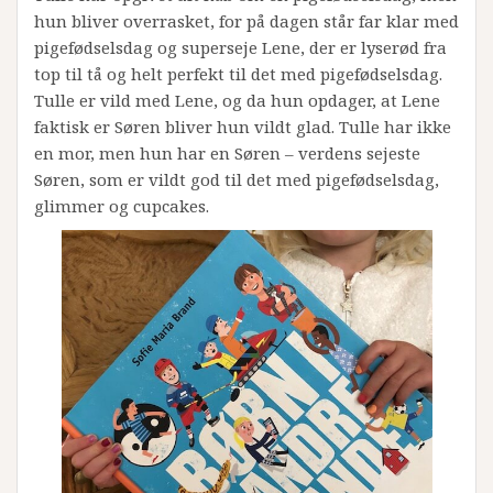
hun bliver overrasket, for på dagen står far klar med
pigefødselsdag og superseje Lene, der er lyserød fra
top til tå og helt perfekt til det med pigefødselsdag.
Tulle er vild med Lene, og da hun opdager, at Lene
faktisk er Søren bliver hun vildt glad. Tulle har ikke
en mor, men hun har en Søren – verdens sejeste
Søren, som er vildt god til det med pigefødselsdag,
glimmer og cupcakes.