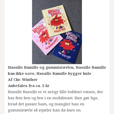
Hasulle Banulle og gummistøvlen, Hasulle Banulle
kan ikke sove, Hasulle Banulle bygger hule
Af Chr. Winther
Anbefales fra ca. 2 år
Hasulle Banulle er et arrigt lille loddent væsen, der
har fem ben og bor i en mobilmast. Han gør lige,
hvad det passer ham, og mangler han en
gummistøvle så stjæler han da bare en.