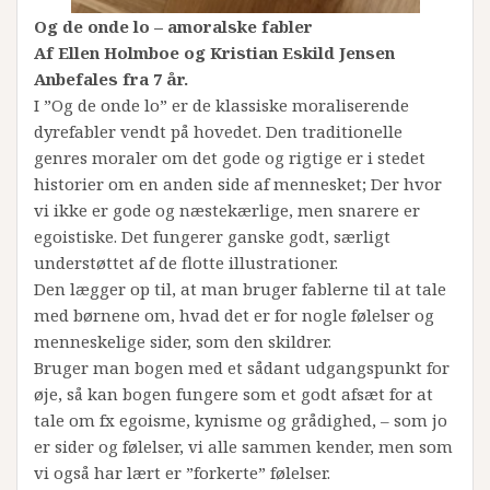
Og de onde lo – amoralske fabler
Af Ellen Holmboe og Kristian Eskild Jensen
Anbefales fra 7 år.
I ”Og de onde lo” er de klassiske moraliserende
dyrefabler vendt på hovedet. Den traditionelle
genres moraler om det gode og rigtige er i stedet
historier om en anden side af mennesket; Der hvor
vi ikke er gode og næstekærlige, men snarere er
egoistiske. Det fungerer ganske godt, særligt
understøttet af de flotte illustrationer.
Den lægger op til, at man bruger fablerne til at tale
med børnene om, hvad det er for nogle følelser og
menneskelige sider, som den skildrer.
Bruger man bogen med et sådant udgangspunkt for
øje, så kan bogen fungere som et godt afsæt for at
tale om fx egoisme, kynisme og grådighed, – som jo
er sider og følelser, vi alle sammen kender, men som
vi også har lært er ”forkerte” følelser.