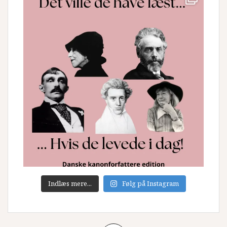
Indlæs mere...
Følg på Instagram