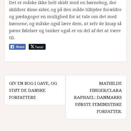
Det er måske ikke helt skidt med en børnebog, der
skildrer disse sider, og på den måde tilbyder forældre
og pædagoger en mulighed for at tale om det med
børnene, og måske også lære dem, at selv de knap så
pæne følelser og tanker også er en del af det at være
til.
Tweet
Share
Indlægsnavigation
GIV EN BOG I GAVE, OG
MATHILDE
STØT DE DANSKE
FIBIGER/CLARA
FORFATTERE
RAPHAEL: DANMARKS
FØRSTE FEMINISTISKE
FORFATTER.