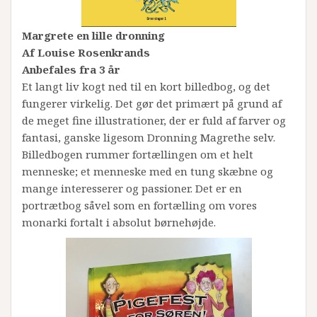
Margrete en lille dronning
Af Louise Rosenkrands
Anbefales fra 3 år
Et langt liv kogt ned til en kort billedbog, og det
fungerer virkelig. Det gør det primært på grund af
de meget fine illustrationer, der er fuld af farver og
fantasi, ganske ligesom Dronning Magrethe selv.
Billedbogen rummer fortællingen om et helt
menneske; et menneske med en tung skæbne og
mange interesserer og passioner. Det er en
portrætbog såvel som en fortælling om vores
monarki fortalt i absolut børnehøjde.