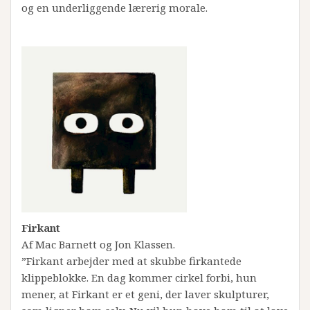
og en underliggende lærerig morale.
Firkant
Af Mac Barnett og Jon Klassen.
”Firkant arbejder med at skubbe firkantede
klippeblokke. En dag kommer cirkel forbi, hun
mener, at Firkant er et geni, der laver skulpturer,