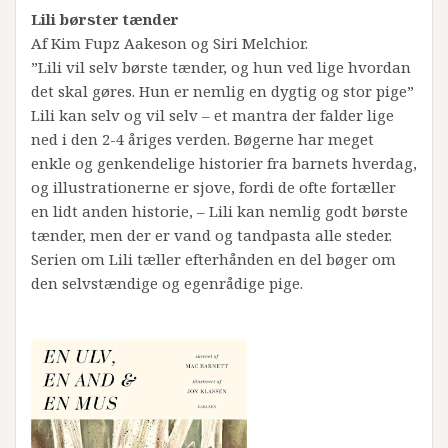
Lili børster tænder
Af Kim Fupz Aakeson og Siri Melchior.
”Lili vil selv børste tænder, og hun ved lige hvordan
det skal gøres. Hun er nemlig en dygtig og stor pige”
Lili kan selv og vil selv – et mantra der falder lige
ned i den 2-4 åriges verden. Bøgerne har meget
enkle og genkendelige historier fra barnets hverdag,
og illustrationerne er sjove, fordi de ofte fortæller
en lidt anden historie, – Lili kan nemlig godt børste
tænder, men der er vand og tandpasta alle steder.
Serien om Lili tæller efterhånden en del bøger om
den selvstændige og egenrådige pige.