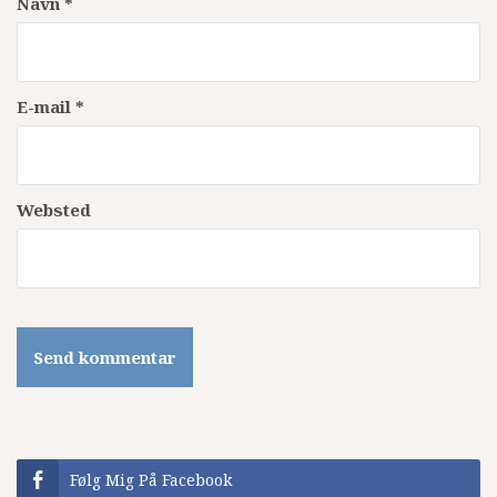
Navn
*
E-mail
*
Websted
Følg Mig På Facebook