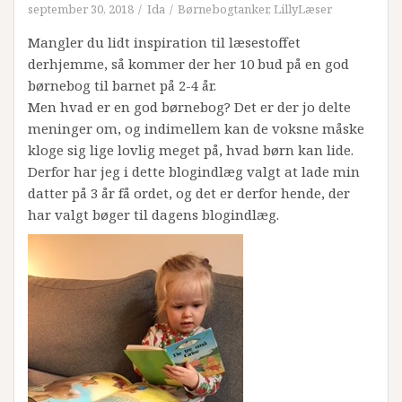
september 30, 2018
Ida
Børnebogtanker
,
LillyLæser
Mangler du lidt inspiration til læsestoffet
derhjemme, så kommer der her 10 bud på en god
børnebog til barnet på 2-4 år.
Men hvad er en god børnebog? Det er der jo delte
meninger om, og indimellem kan de voksne måske
kloge sig lige lovlig meget på, hvad børn kan lide.
Derfor har jeg i dette blogindlæg valgt at lade min
datter på 3 år få ordet, og det er derfor hende, der
har valgt bøger til dagens blogindlæg.