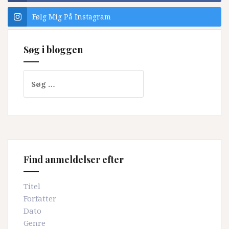
Følg Mig På Instagram
Søg i bloggen
Søg
efter:
Find anmeldelser efter
Titel
Forfatter
Dato
Genre