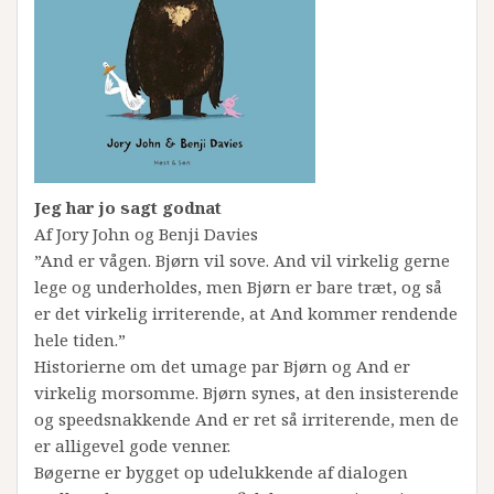
Jeg har jo sagt godnat
Af Jory John og Benji Davies
”And er vågen. Bjørn vil sove. And vil virkelig gerne
lege og underholdes, men Bjørn er bare træt, og så
er det virkelig irriterende, at And kommer rendende
hele tiden.”
Historierne om det umage par Bjørn og And er
virkelig morsomme. Bjørn synes, at den insisterende
og speedsnakkende And er ret så irriterende, men de
er alligevel gode venner.
Bøgerne er bygget op udelukkende af dialogen