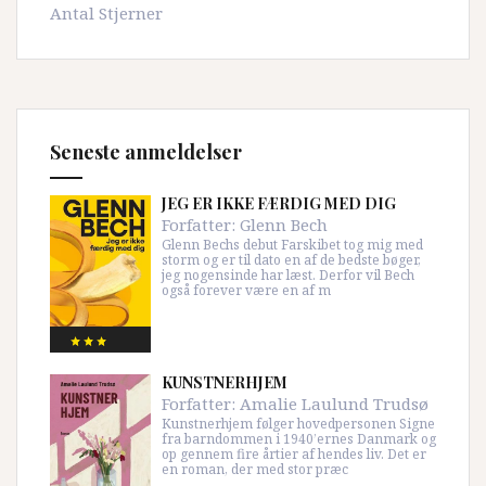
Antal Stjerner
Seneste anmeldelser
JEG ER IKKE FÆRDIG MED DIG
Forfatter:
Glenn Bech
Glenn Bechs debut Farskibet tog mig med
storm og er til dato en af de bedste bøger,
jeg nogensinde har læst. Derfor vil Bech
også forever være en af m
KUNSTNERHJEM
Forfatter:
Amalie Laulund Trudsø
Kunstnerhjem følger hovedpersonen Signe
fra barndommen i 1940’ernes Danmark og
op gennem fire årtier af hendes liv. Det er
en roman, der med stor præc