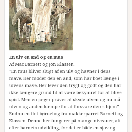
En ulv en and og en mus
Af Mac Barnett og Jon Klassen.
”En mus bliver slugt af en ulv og havner i dens
mave. Her møder den en and, som har boet længe i
ulvens mave. Her lever den trygt og godt og den har
ikke længere grund til at være bekymret for at blive
spist. Men en jæger prøver at skyde ulven og nu må
ulven og anden kæmpe for at forsvare deres hjem”
Endnu en flot børnebog fra makkerparret Barnett og
Klassen. Denne her fungerer på mange niveauer, alt
efter barnets udvikling, for det er både en sjov og