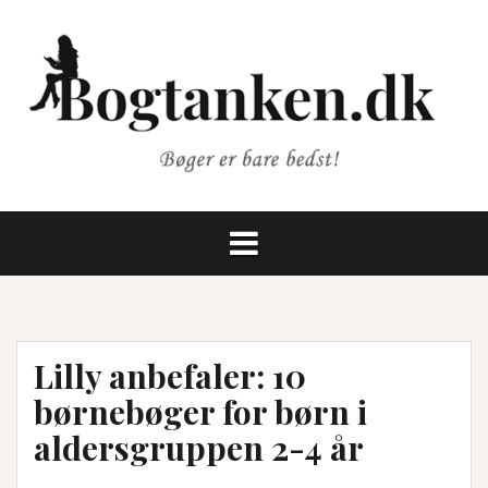
Videre
til
indhold
Lilly anbefaler: 10
børnebøger for børn i
aldersgruppen 2-4 år