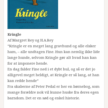
Kringle
Af Margret Rey og H.A.Rey
”Kringle er en meget lang gravhund og alle elsker
ham, – alle undtagen Fine. Hun kan nemlig ikke lide
lange hunde, selvom Kringle gør alt hvad han kan
for at imponere hende.
En dag falder Fine ned i et dybt hul, og så er det jo
alligevel meget heldigt, at Kringle er så lang, at han
kan redde hende”
Fra skaberne af Peter Pedal er her en børnebog, som
mange forældre nok vil kunne huske fra deres egen
barndom. Det er en sød og enkel historie.