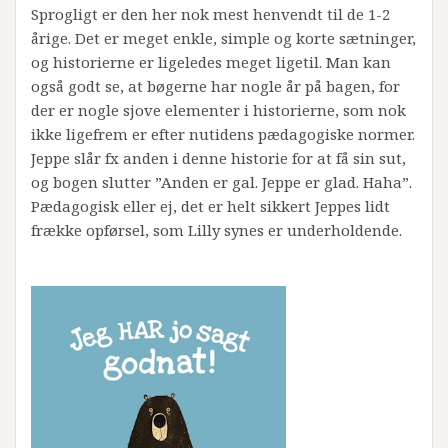
Sprogligt er den her nok mest henvendt til de 1-2
årige. Det er meget enkle, simple og korte sætninger,
og historierne er ligeledes meget ligetil. Man kan
også godt se, at bøgerne har nogle år på bagen, for
der er nogle sjove elementer i historierne, som nok
ikke ligefrem er efter nutidens pædagogiske normer.
Jeppe slår fx anden i denne historie for at få sin sut,
og bogen slutter ”Anden er gal. Jeppe er glad. Haha”.
Pædagogisk eller ej, det er helt sikkert Jeppes lidt
frække opførsel, som Lilly synes er underholdende.