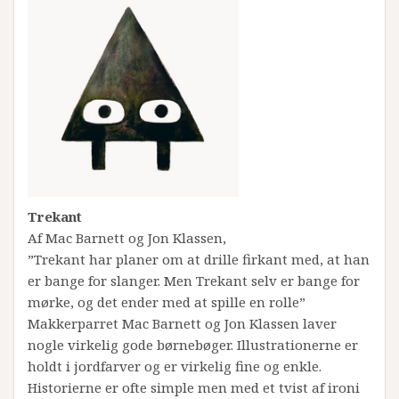
Trekant
Af Mac Barnett og Jon Klassen,
”Trekant har planer om at drille firkant med, at han
er bange for slanger. Men Trekant selv er bange for
mørke, og det ender med at spille en rolle”
Makkerparret Mac Barnett og Jon Klassen laver
nogle virkelig gode børnebøger. Illustrationerne er
holdt i jordfarver og er virkelig fine og enkle.
Historierne er ofte simple men med et tvist af ironi