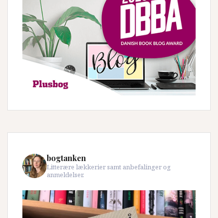
bogtanken
Litterære lækkerier samt anbefalinger og
anmeldelser.