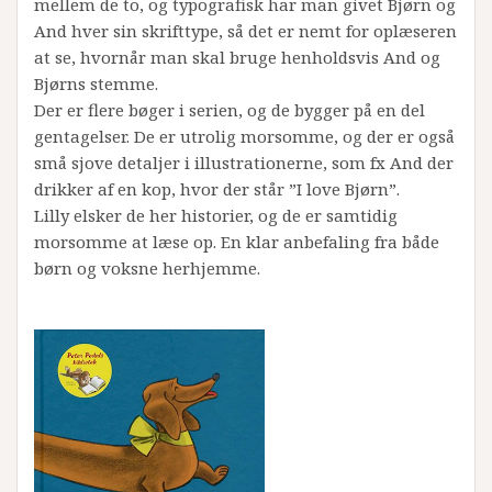
mellem de to, og typografisk har man givet Bjørn og
And hver sin skrifttype, så det er nemt for oplæseren
at se, hvornår man skal bruge henholdsvis And og
Bjørns stemme.
Der er flere bøger i serien, og de bygger på en del
gentagelser. De er utrolig morsomme, og der er også
små sjove detaljer i illustrationerne, som fx And der
drikker af en kop, hvor der står ”I love Bjørn”.
Lilly elsker de her historier, og de er samtidig
morsomme at læse op. En klar anbefaling fra både
børn og voksne herhjemme.