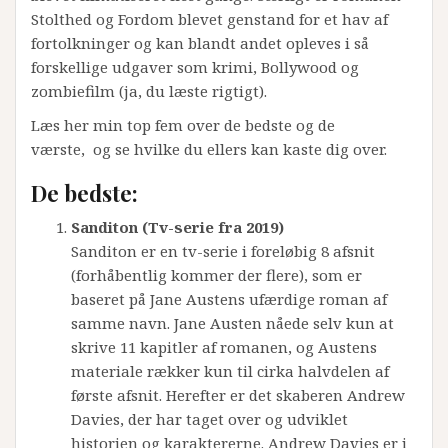
Stolthed og Fordom blevet genstand for et hav af
fortolkninger og kan blandt andet opleves i så
forskellige udgaver som krimi, Bollywood og
zombiefilm (ja, du læste rigtigt).
Læs her min top fem over de bedste og de
værste, og se hvilke du ellers kan kaste dig over.
De bedste:
Sanditon (Tv-serie fra 2019)
Sanditon er en tv-serie i foreløbig 8 afsnit
(forhåbentlig kommer der flere), som er
baseret på Jane Austens ufærdige roman af
samme navn. Jane Austen nåede selv kun at
skrive 11 kapitler af romanen, og Austens
materiale rækker kun til cirka halvdelen af
første afsnit. Herefter er det skaberen Andrew
Davies, der har taget over og udviklet
historien og karaktererne. Andrew Davies er i