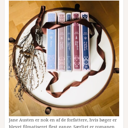
Jane Austen er nok en af de forfattere, hvis bøger er
blevet filmatiseret flest gange. Særligt er romanen