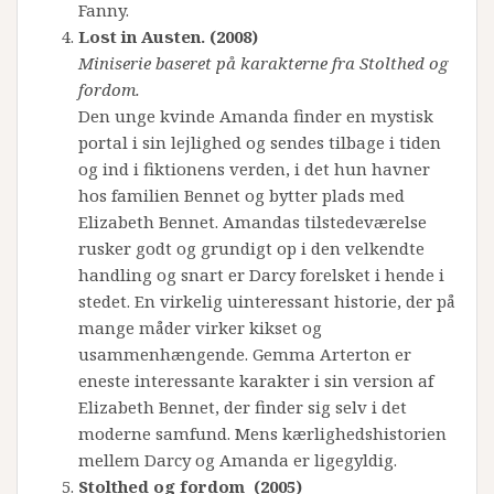
Fanny.
Lost in Austen. (2008)
Miniserie baseret på karakterne fra Stolthed og
fordom.
Den unge kvinde Amanda finder en mystisk
portal i sin lejlighed og sendes tilbage i tiden
og ind i fiktionens verden, i det hun havner
hos familien Bennet og bytter plads med
Elizabeth Bennet. Amandas tilstedeværelse
rusker godt og grundigt op i den velkendte
handling og snart er Darcy forelsket i hende i
stedet. En virkelig uinteressant historie, der på
mange måder virker kikset og
usammenhængende. Gemma Arterton er
eneste interessante karakter i sin version af
Elizabeth Bennet, der finder sig selv i det
moderne samfund. Mens kærlighedshistorien
mellem Darcy og Amanda er ligegyldig.
Stolthed og fordom (2005)