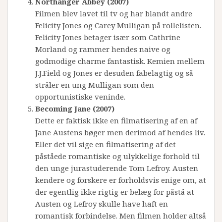
Northanger Abbey (2007)
Filmen blev lavet til tv og har blandt andre
Felicity Jones og Carey Mulligan på rollelisten.
Felicity Jones betager især som Cathrine
Morland og rammer hendes naive og
godmodige charme fantastisk. Kemien mellem
J.J.Field og Jones er desuden fabelagtig og så
stråler en ung Mulligan som den
opportunistiske veninde.
Becoming Jane (2007)
Dette er faktisk ikke en filmatisering af en af
Jane Austens bøger men derimod af hendes liv.
Eller det vil sige en filmatisering af det
påståede romantiske og ulykkelige forhold til
den unge jurastuderende Tom Lefroy. Austen
kendere og forskere er forholdsvis enige om, at
der egentlig ikke rigtig er belæg for påstå at
Austen og Lefroy skulle have haft en
romantisk forbindelse. Men filmen holder altså