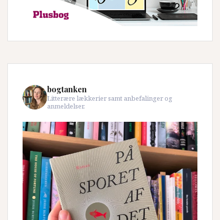
bogtanken
Litterære lækkerier samt anbefalinger og
anmeldelser.