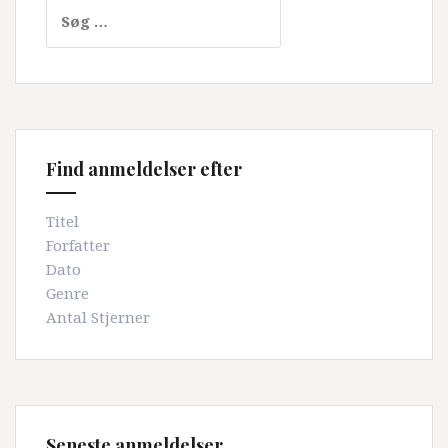
Søg
efter:
Find anmeldelser efter
Titel
Forfatter
Dato
Genre
Antal Stjerner
Seneste anmeldelser