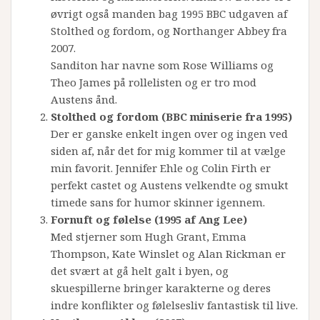
øvrigt også manden bag 1995 BBC udgaven af
Stolthed og fordom, og Northanger Abbey fra
2007.
Sanditon har navne som Rose Williams og
Theo James på rollelisten og er tro mod
Austens ånd.
Stolthed og fordom (BBC miniserie fra 1995)
Der er ganske enkelt ingen over og ingen ved
siden af, når det for mig kommer til at vælge
min favorit. Jennifer Ehle og Colin Firth er
perfekt castet og Austens velkendte og smukt
timede sans for humor skinner igennem.
Fornuft og følelse (1995 af Ang Lee)
Med stjerner som Hugh Grant, Emma
Thompson, Kate Winslet og Alan Rickman er
det svært at gå helt galt i byen, og
skuespillerne bringer karakterne og deres
indre konflikter og følelsesliv fantastisk til live.