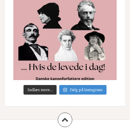
Indlæs mere...
Følg på Instagram