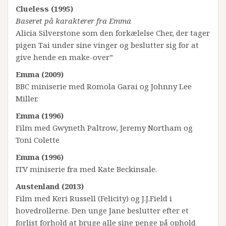
Clueless (1995)
Baseret på karakterer fra Emma
Alicia Silverstone som den forkælelse Cher, der tager
pigen Tai under sine vinger og beslutter sig for at
give hende en make-over”
Emma (2009)
BBC miniserie med Romola Garai og Johnny Lee
Miller.
Emma (1996)
Film med Gwyneth Paltrow, Jeremy Northam og
Toni Colette
Emma (1996)
ITV miniserie fra med Kate Beckinsale.
Austenland (2013)
Film med Keri Russell (Felicity) og J.J.Field i
hovedrollerne. Den unge Jane beslutter efter et
forlist forhold at bruge alle sine penge på ophold