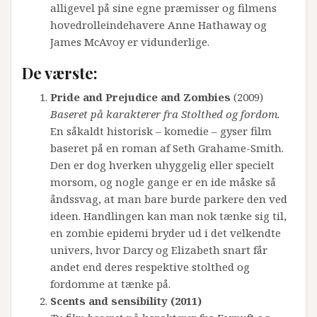
alligevel på sine egne præmisser og filmens
hovedrolleindehavere Anne Hathaway og
James McAvoy er vidunderlige.
De værste:
Pride and Prejudice and Zombies
(2009)
Baseret på karakterer fra Stolthed og fordom.
En såkaldt historisk – komedie – gyser film
baseret på en roman af Seth Grahame-Smith.
Den er dog hverken uhyggelig eller specielt
morsom, og nogle gange er en ide måske så
åndssvag, at man bare burde parkere den ved
ideen. Handlingen kan man nok tænke sig til,
en zombie epidemi bryder ud i det velkendte
univers, hvor Darcy og Elizabeth snart får
andet end deres respektive stolthed og
fordomme at tænke på.
Scents and sensibility (2011)