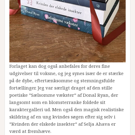
Forlaget kan dog også anbefales for deres fine
udgivelser til voksne, og jeg synes især de er stærke
på de dybe, eftertænksomme og stemningsfulde
fortællinger. Jeg var særligt draget af den stille
poetiske ”Sælsomme vækster” af Donal Ryan, der
langsomt som en blomsterranke foldede sit
karaktergalleri ud. Men også den magisk realistiske
skildring af en ung kvindes søgen efter sig selv i
”Kvinden der elskede insekter” af Selja Ahava er
værd at fremhæve.