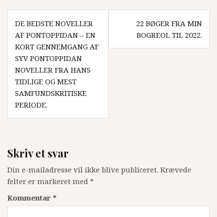
Indlægsnavigation
DE BEDSTE NOVELLER
22 BØGER FRA MIN
AF PONTOPPIDAN – EN
BOGREOL TIL 2022.
KORT GENNEMGANG AF
SYV PONTOPPIDAN
NOVELLER FRA HANS
TIDLIGE OG MEST
SAMFUNDSKRITISKE
PERIODE.
Skriv et svar
Din e-mailadresse vil ikke blive publiceret.
Krævede
felter er markeret med
*
Kommentar
*