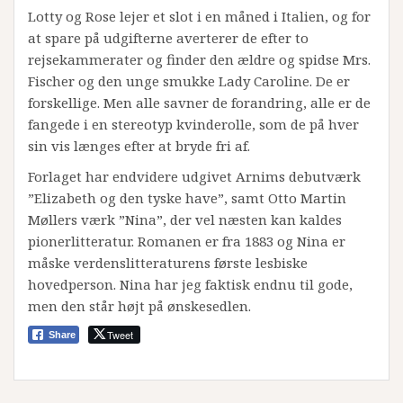
Lotty og Rose lejer et slot i en måned i Italien, og for
at spare på udgifterne averterer de efter to
rejsekammerater og finder den ældre og spidse Mrs.
Fischer og den unge smukke Lady Caroline. De er
forskellige. Men alle savner de forandring, alle er de
fangede i en stereotyp kvinderolle, som de på hver
sin vis længes efter at bryde fri af.
Forlaget har endvidere udgivet Arnims debutværk
”Elizabeth og den tyske have”, samt Otto Martin
Møllers værk ”Nina”, der vel næsten kan kaldes
pionerlitteratur. Romanen er fra 1883 og Nina er
måske verdenslitteraturens første lesbiske
hovedperson. Nina har jeg faktisk endnu til gode,
men den står højt på ønskesedlen.
Tweet
Share