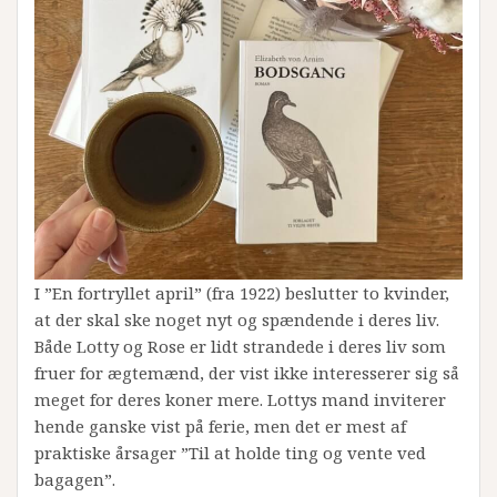
I ”En fortryllet april” (fra 1922) beslutter to kvinder,
at der skal ske noget nyt og spændende i deres liv.
Både Lotty og Rose er lidt strandede i deres liv som
fruer for ægtemænd, der vist ikke interesserer sig så
meget for deres koner mere. Lottys mand inviterer
hende ganske vist på ferie, men det er mest af
praktiske årsager ”Til at holde ting og vente ved
bagagen”.