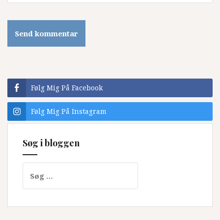
Følg Mig På Facebook
Følg Mig På Instagram
Søg i bloggen
Søg
efter: