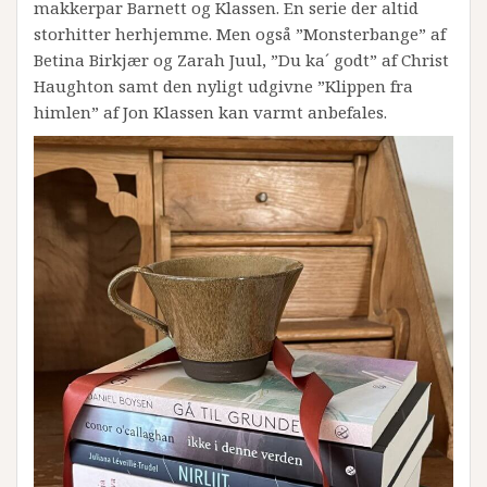
makkerpar Barnett og Klassen. En serie der altid
storhitter herhjemme. Men også ”Monsterbange” af
Betina Birkjær og Zarah Juul, ”Du ka´ godt” af Christ
Haughton samt den nyligt udgivne ”Klippen fra
himlen” af Jon Klassen kan varmt anbefales.