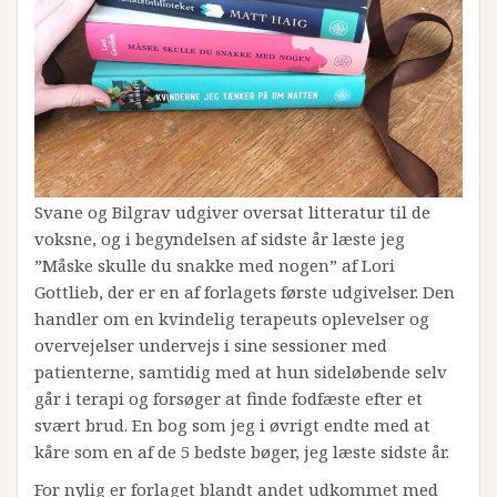
Svane og Bilgrav udgiver oversat litteratur til de
voksne, og i begyndelsen af sidste år læste jeg
”Måske skulle du snakke med nogen” af Lori
Gottlieb, der er en af forlagets første udgivelser. Den
handler om en kvindelig terapeuts oplevelser og
overvejelser undervejs i sine sessioner med
patienterne, samtidig med at hun sideløbende selv
går i terapi og forsøger at finde fodfæste efter et
svært brud. En bog som jeg i øvrigt endte med at
kåre som en af de 5 bedste bøger, jeg læste sidste år.
For nylig er forlaget blandt andet udkommet med