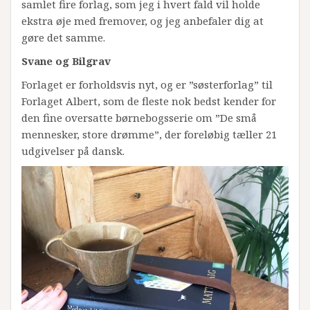
samlet fire forlag, som jeg i hvert fald vil holde
ekstra øje med fremover, og jeg anbefaler dig at
gøre det samme.
Svane og Bilgrav
Forlaget er forholdsvis nyt, og er ”søsterforlag” til
Forlaget Albert, som de fleste nok bedst kender for
den fine oversatte børnebogsserie om ”De små
mennesker, store drømme”, der foreløbig tæller 21
udgivelser på dansk.