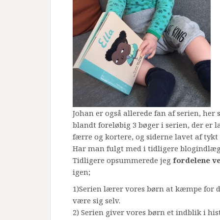
Johan er også allerede fan af serien, her
blandt foreløbig 3 bøger i serien, der er 
færre og kortere, og siderne lavet af tykt
Har man fulgt med i tidligere blogindlæg
Tidligere opsummerede jeg
fordelene ve
igen;
1)Serien lærer vores børn at kæmpe for de
være sig selv.
2) Serien giver vores børn et indblik i h