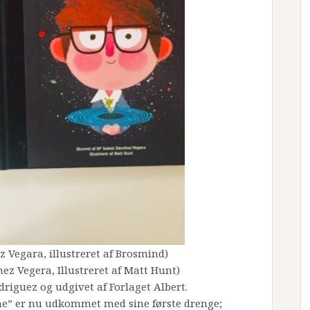
 Vegara, illustreret af Brosmind)
ez Vegera, Illustreret af Matt Hunt)
riguez og udgivet af Forlaget Albert.
e” er nu udkommet med sine første drenge;