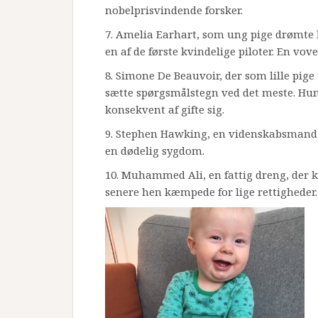
nobelprisvindende forsker.
7. Amelia Earhart, som ung pige drømte 
en af de første kvindelige piloter. En vov
8. Simone De Beauvoir, der som lille pig
sætte spørgsmålstegn ved det meste. Hun
konsekvent af gifte sig.
9. Stephen Hawking, en videnskabsmand
en dødelig sygdom.
10. Muhammed Ali, en fattig dreng, der 
senere hen kæmpede for lige rettigheder