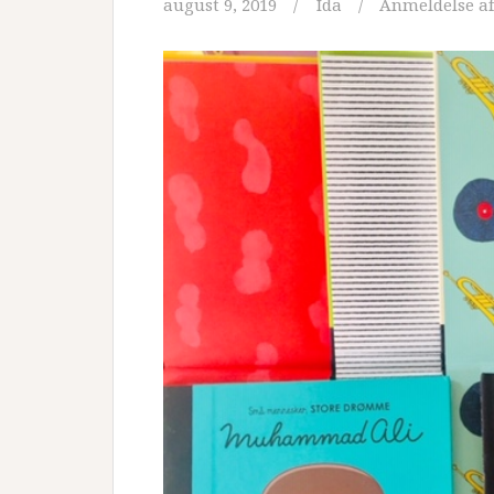
august 9, 2019
Ida
Anmeldelse af