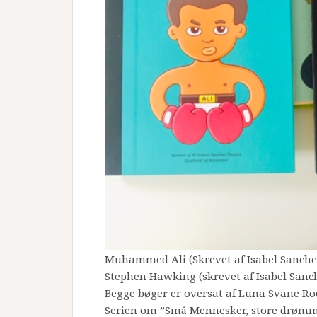
Muhammed Ali (Skrevet af Isabel Sanchez
Stephen Hawking (skrevet af Isabel Sanch
Begge bøger er oversat af Luna Svane Rod
Serien om ”Små Mennesker, store drømm