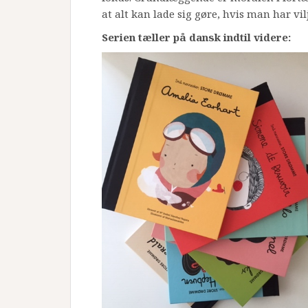
at alt kan lade sig gøre, hvis man har v
Serien tæller på dansk indtil videre: