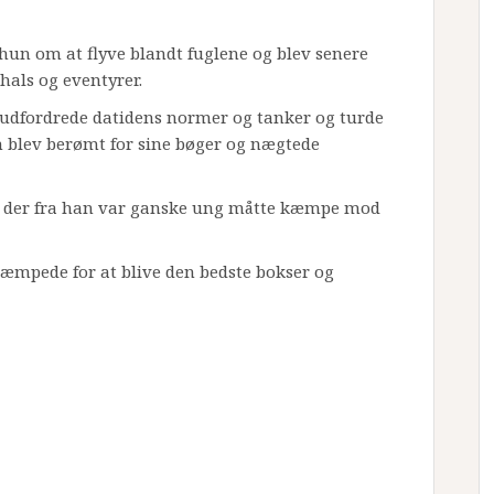
hun om at flyve blandt fuglene og blev senere
ehals og eventyrer.
e udfordrede datidens normer og tanker og turde
 blev berømt for sine bøger og nægtede
 der fra han var ganske ung måtte kæmpe mod
kæmpede for at blive den bedste bokser og
.