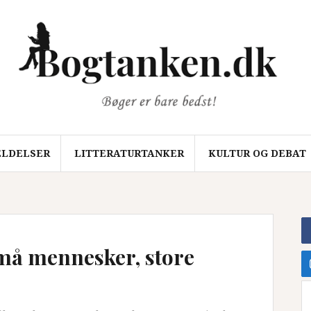
LDELSER
LITTERATURTANKER
KULTUR OG DEBAT
Små mennesker, store