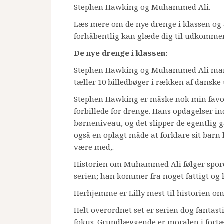
Stephen Hawking og Muhammed Ali.
Læs mere om de nye drenge i klassen og 
forhåbentlig kan glæde dig til udkommer 
De nye drenge i klassen:
Stephen Hawking og Muhammed Ali marker
tæller 10 billedbøger i rækken af danske 
Stephen Hawking er måske nok min favori
forbillede for drenge. Hans opdagelser in
børneniveau, og det slipper de egentlig 
også en oplagt måde at forklare sit barn
være med,.
Historien om Muhammed Ali følger sporet
serien; han kommer fra noget fattigt og 
Herhjemme er Lilly mest til historien o
Helt overordnet set er serien dog fantast
fokus. Grundlæggende er moralen i fortæ