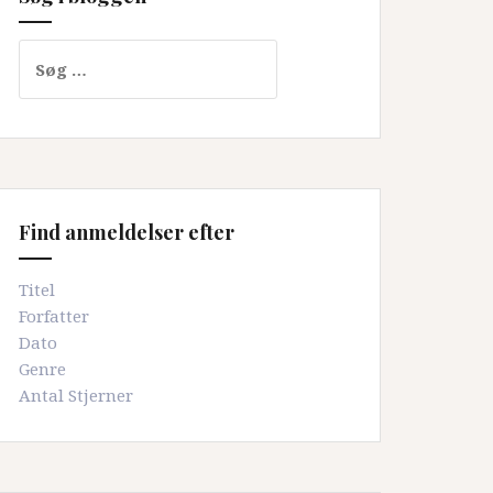
Søg
efter:
Find anmeldelser efter
Titel
Forfatter
Dato
Genre
Antal Stjerner