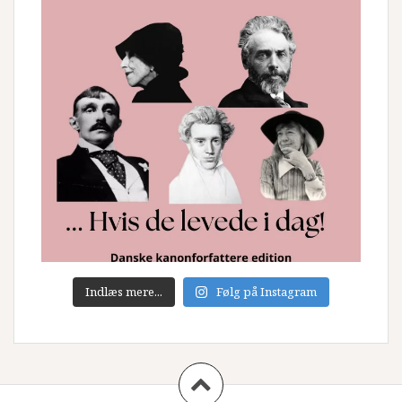
Indlæs mere...
Følg på Instagram