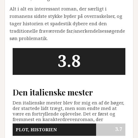
Alt i alt en interessant roman, der særligt i
romanens sidste stykke byder på overraskelser, og
tager historien et spadestik dybere end den
traditionelle fraværende far/anerkendelsessøgende
søn problematik.
3.8
OVERALL SCORE
Den italienske mester
Den italienske mester blev for mig en af de bøger,
der startede lidt trægt, men som endte med at
være en fortryllende oplevelse. Det er først og
fremmest en karakterdrevenroman, der
udforsker et ...
3.7
PLOT, HISTORIEN