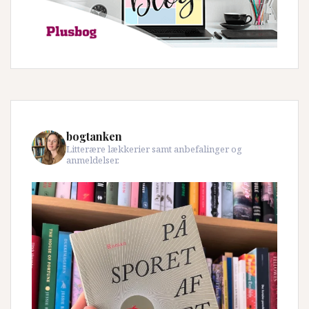
bogtanken
Litterære lækkerier samt anbefalinger og
anmeldelser.