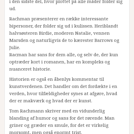
i den sidste del, hvor plottet på alle måder folder sig
ud.
Rachman præsenterer en række interessante
bipersoner, der folder sig ud i kulissen. Heriblandt
halvsøsteren Birdie, moderen Natalie, vennen
Marsden og naturligvis de to kærester Barrows og
Julie.
Racman har sans for dem alle, og selv de, der kun
optræder kort i romanen, har en kompleks og
nuanceret historie.
Historien er også en åbenlys kommentar til
kunstverdenen. Det handler om det fordækte i en
verden, hvor tilfældigheder synes at afgøre, hvad
der er makværk og hvad der er kunst.
Tom Rachmann skriver med en vidunderlig
blanding af humor og sans for det rørende. Man
griner og græder en smule, for det er virkelig
morsomt, men også enormt trist.