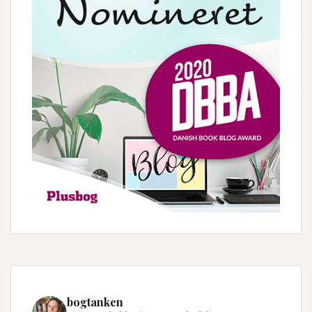
bogtanken