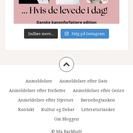
Indlæs mere...
Følg på Instagram
Anmeldelser
Anmeldelser efter Dato
Anmeldelser efter Forfatter
Anmeldelser efter Genre
Anmeldelser efter Stjerner
Børnebogtanken
Kontakt
Kultur og Debat
Litteraturtanker
Om Bloggen
© Ida Barkholt