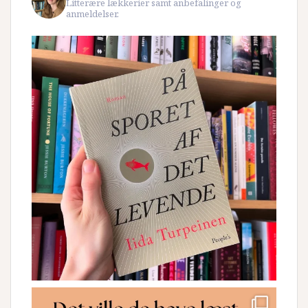
Litterære lækkerier samt anbefalinger og
anmeldelser.