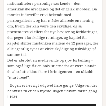
nationaliteters personlige særkende – den
amerikanske arrogance og det engelsk snobberi. Da
mordet indtræffer er vi bekendt med
persongalleriet, og har måske allerede en mening
om, hvem der kan være den skyldige, og så
præsenteres vi ellers for nye beviser og forklaringer,
der peger i forskellige retninger, og kapitel for
kapitel skifter mistanken mellem de 12 passager, der
alle egentlig synes at virke skyldige og uskyldige på
samme tid.
Det er absolut en medrivende og sjov fortælling –
som også lige får en halv stjerne for at være blandt
de absolutte klassikere i krimigenren – en såkaldt
“must-read”.
– Bogen er i øvrigt udgivet flere gange. Udgaven der
henvises til er den nyeste. Bogen udkom første gang
i 1934