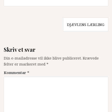
Indlægsnavigation
DJÆVLENS LÆRLING
Skriv et svar
Din e-mailadresse vil ikke blive publiceret.
Krævede
felter er markeret med
*
Kommentar
*