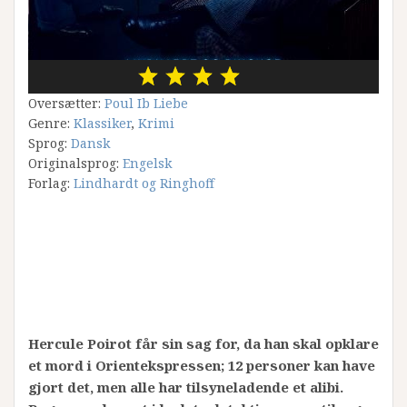
Oversætter:
Poul Ib Liebe
Genre:
Klassiker
,
Krimi
Sprog:
Dansk
Originalsprog:
Engelsk
Forlag:
Lindhardt og Ringhoff
Hercule Poirot får sin sag for, da han skal opklare
et mord i Orientekspressen; 12 personer kan have
gjort det, men alle har tilsyneladende et alibi.