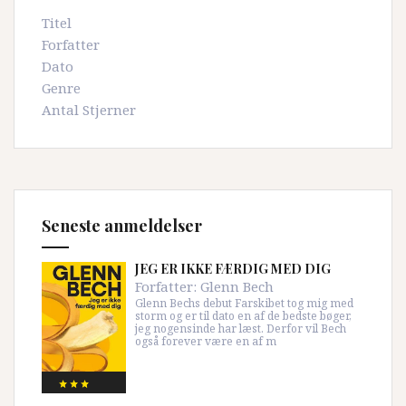
Titel
Forfatter
Dato
Genre
Antal Stjerner
Seneste anmeldelser
JEG ER IKKE FÆRDIG MED DIG
Forfatter:
Glenn Bech
Glenn Bechs debut Farskibet tog mig med
storm og er til dato en af de bedste bøger,
jeg nogensinde har læst. Derfor vil Bech
også forever være en af m