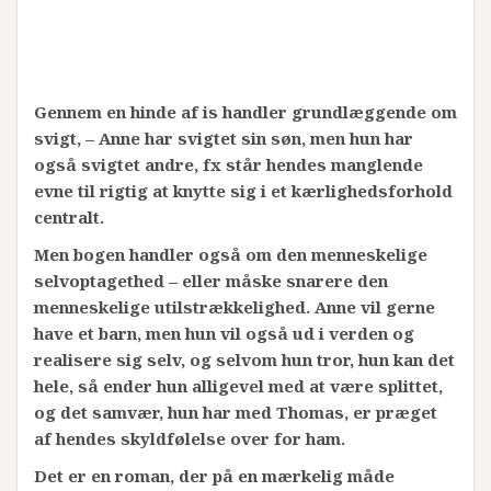
Gennem en hinde af is handler grundlæggende om
svigt, – Anne har svigtet sin søn, men hun har
også svigtet andre, fx står hendes manglende
evne til rigtig at knytte sig i et kærlighedsforhold
centralt.
Men bogen handler også om den menneskelige
selvoptagethed – eller måske snarere den
menneskelige utilstrækkelighed. Anne vil gerne
have et barn, men hun vil også ud i verden og
realisere sig selv, og selvom hun tror, hun kan det
hele, så ender hun alligevel med at være splittet,
og det samvær, hun har med Thomas, er præget
af hendes skyldfølelse over for ham.
Det er en roman, der på en mærkelig måde