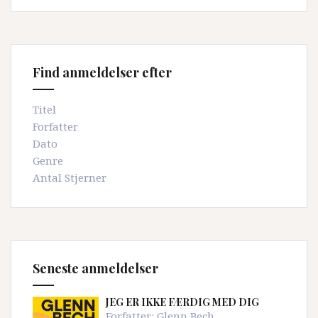
Find anmeldelser efter
Titel
Forfatter
Dato
Genre
Antal Stjerner
Seneste anmeldelser
JEG ER IKKE FÆRDIG MED DIG
Forfatter:
Glenn Bech