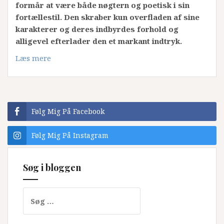
formår at være både nøgtern og poetisk i sin
fortællestil. Den skraber kun overfladen af sine
karakterer og deres indbyrdes forhold og
alligevel efterlader den et markant indtryk.
Læs mere
Følg Mig På Facebook
Følg Mig På Instagram
Søg i bloggen
Søg
efter: