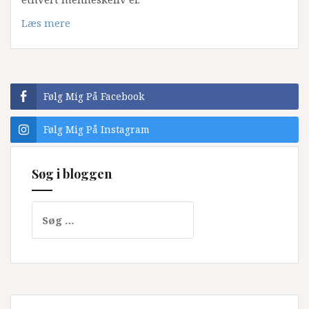
Læs mere
Følg Mig På Facebook
Følg Mig På Instagram
Søg i bloggen
Søg
efter: