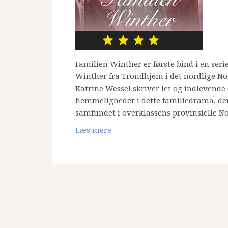
Familien Winther er første bind i en ser
Winther fra Trondhjem i det nordlige No
Katrine Wessel skriver let og indlevende
hemmeligheder i dette familiedrama, der 
samfundet i overklassens provinsielle No
Læs mere