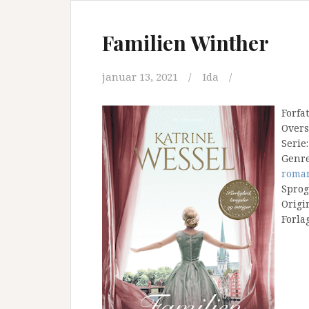
Familien Winther
januar 13, 2021
Ida
Forfa
Overs
Serie
Genr
roma
Sprog
Origi
Forla