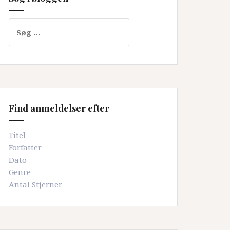
Søg
efter:
Find anmeldelser efter
Titel
Forfatter
Dato
Genre
Antal Stjerner