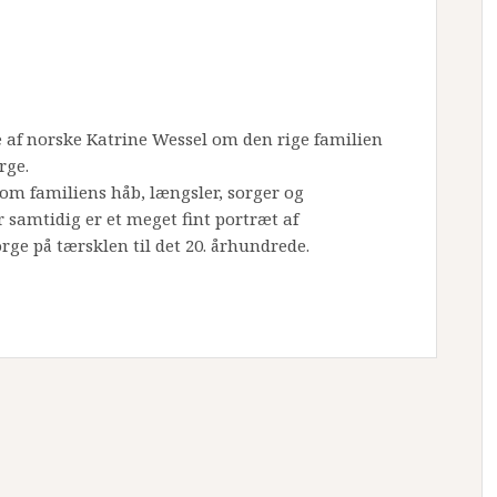
ie af norske Katrine Wessel om den rige familien
rge.
 om familiens håb, længsler, sorger og
samtidig er et meget fint portræt af
rge på tærsklen til det 20. århundrede.