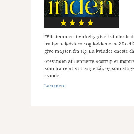
”Vil stemmeret virkelig give kvinder b
fra børnefødslerne og køkkenerne? Reelt
give magten fra sig. En kvindes eneste c
Grevinden af Henriette Rostrup er inspire
kom fra relativt trange kår, og som allig
kvinder.
Læs mere