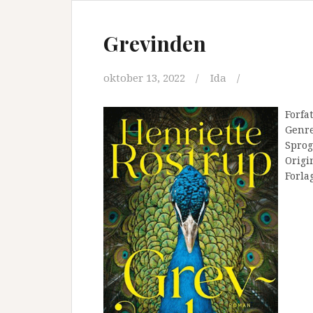
Grevinden
oktober 13, 2022
Ida
Forfa
Genr
Sprog
Origi
Forla