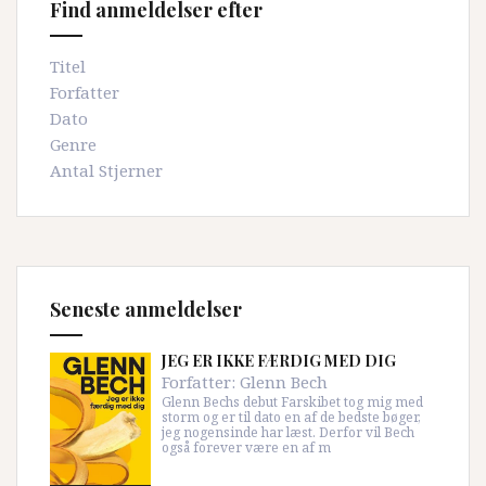
Find anmeldelser efter
Titel
Forfatter
Dato
Genre
Antal Stjerner
Seneste anmeldelser
JEG ER IKKE FÆRDIG MED DIG
Forfatter:
Glenn Bech
Glenn Bechs debut Farskibet tog mig med
storm og er til dato en af de bedste bøger,
jeg nogensinde har læst. Derfor vil Bech
også forever være en af m