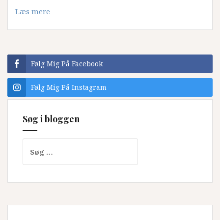
Læs mere
Følg Mig På Facebook
Følg Mig På Instagram
Søg i bloggen
Søg
efter: