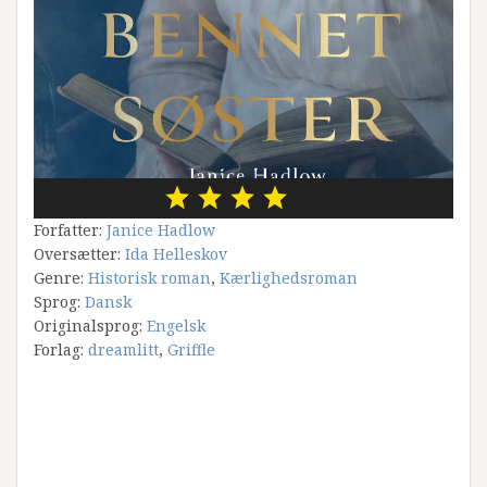
Forfatter:
Janice Hadlow
Oversætter:
Ida Helleskov
Genre:
Historisk roman
,
Kærlighedsroman
Sprog:
Dansk
Originalsprog:
Engelsk
Forlag:
dreamlitt
,
Griffle