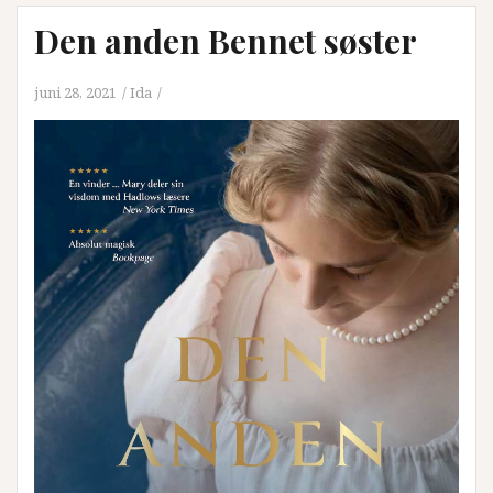
Den anden Bennet søster
juni 28, 2021
Ida