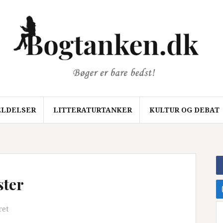
LDELSER
LITTERATURTANKER
KULTUR OG DEBAT
ster
ret