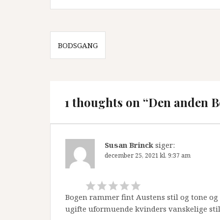
Indlægsnavigation
BODSGANG
1 thoughts on “Den anden B
Susan Brinck
siger:
december 25, 2021 kl. 9:37 am
Bogen rammer fint Austens stil og tone og 
ugifte uformuende kvinders vanskelige stil