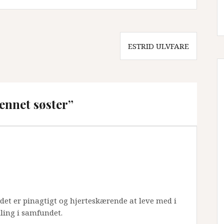
ESTRID ULVFARE
ennet søster”
det er pinagtigt og hjerteskærende at leve med i
ling i samfundet.