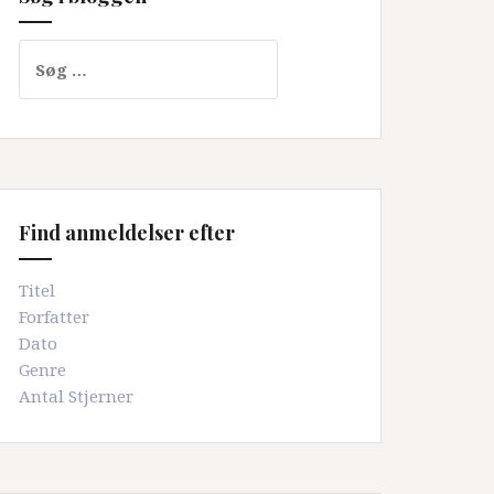
Søg
efter:
Find anmeldelser efter
Titel
Forfatter
Dato
Genre
Antal Stjerner