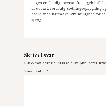
Bogen er elendigt oversat fra engelsk til d
er udansk i ordvalg, sætningsopbygning og
bedre, men får måske ikke mulighed for det.
sprog.
Skriv et svar
Din e-mailadresse vil ikke blive publiceret.
Kræ
Kommentar
*