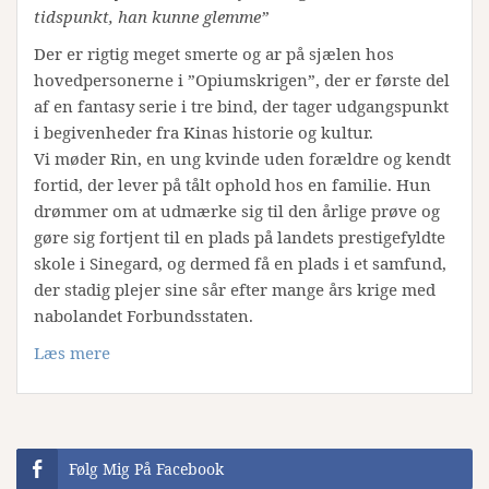
tidspunkt, han kunne glemme”
Der er rigtig meget smerte og ar på sjælen hos
hovedpersonerne i ”Opiumskrigen”, der er første del
af en fantasy serie i tre bind, der tager udgangspunkt
i begivenheder fra Kinas historie og kultur.
Vi møder Rin, en ung kvinde uden forældre og kendt
fortid, der lever på tålt ophold hos en familie. Hun
drømmer om at udmærke sig til den årlige prøve og
gøre sig fortjent til en plads på landets prestigefyldte
skole i Sinegard, og dermed få en plads i et samfund,
der stadig plejer sine sår efter mange års krige med
nabolandet Forbundsstaten.
Læs mere
Følg Mig På Facebook