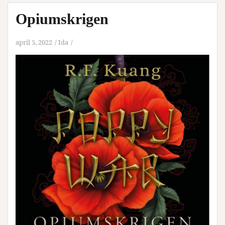
Opiumskrigen
april 5, 2022
Ida