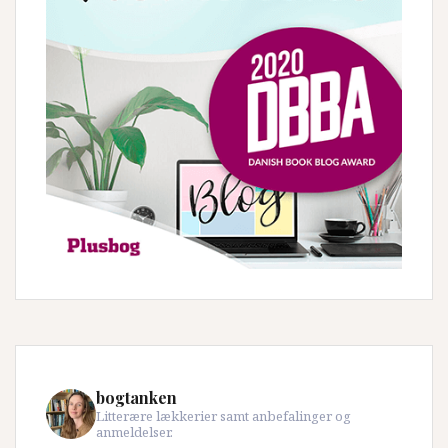
bogtanken
Litterære lækkerier samt anbefalinger og
anmeldelser.