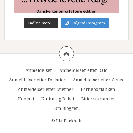
Indlæs mere...
Følg på Instagram
Anmeldelser
Anmeldelser efter Dato
Anmeldelser efter Forfatter
Anmeldelser efter Genre
Anmeldelser efter Stjerner
Børnebogtanken
Kontakt
Kultur og Debat
Litteraturtanker
Om Bloggen
© Ida Barkholt