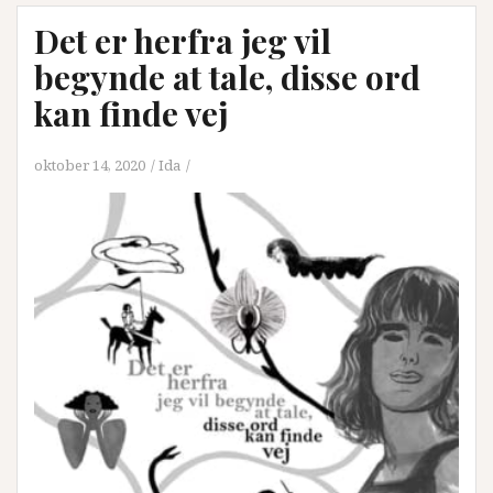
Det er herfra jeg vil
begynde at tale, disse ord
kan finde vej
oktober 14, 2020
Ida