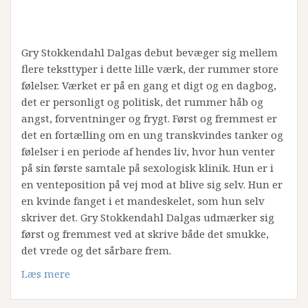
Gry Stokkendahl Dalgas debut bevæger sig mellem
flere teksttyper i dette lille værk, der rummer store
følelser. Værket er på en gang et digt og en dagbog,
det er personligt og politisk, det rummer håb og
angst, forventninger og frygt. Først og fremmest er
det en fortælling om en ung transkvindes tanker og
følelser i en periode af hendes liv, hvor hun venter
på sin første samtale på sexologisk klinik. Hun er i
en venteposition på vej mod at blive sig selv. Hun er
en kvinde fanget i et mandeskelet, som hun selv
skriver det. Gry Stokkendahl Dalgas udmærker sig
først og fremmest ved at skrive både det smukke,
det vrede og det sårbare frem.
Læs mere