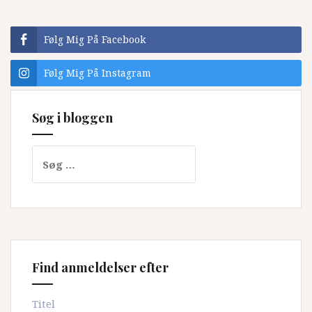
Følg Mig På Facebook
Følg Mig På Instagram
Søg i bloggen
Søg
efter:
Find anmeldelser efter
Titel