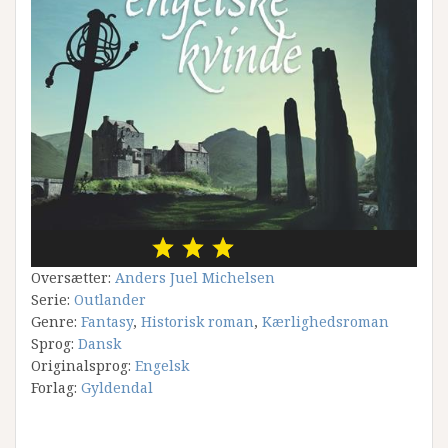
Oversætter:
Anders Juel Michelsen
Serie:
Outlander
Genre:
Fantasy
,
Historisk roman
,
Kærlighedsroman
Sprog:
Dansk
Originalsprog:
Engelsk
Forlag:
Gyldendal