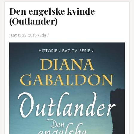
Den engelske kvinde
(Outlander)
januar 22, 2018
Ida