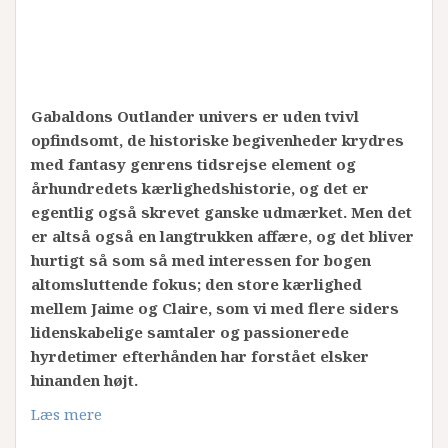
Gabaldons Outlander univers er uden tvivl
opfindsomt, de historiske begivenheder krydres
med fantasy genrens tidsrejse element og
århundredets kærlighedshistorie, og det er
egentlig også skrevet ganske udmærket. Men det
er altså også en langtrukken affære, og det bliver
hurtigt så som så med interessen for bogen
altomsluttende fokus; den store kærlighed
mellem Jaime og Claire, som vi med flere siders
lidenskabelige samtaler og passionerede
hyrdetimer efterhånden har forstået elsker
hinanden højt.
Læs mere