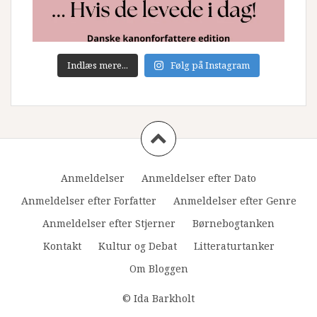
Indlæs mere...
Følg på Instagram
Anmeldelser
Anmeldelser efter Dato
Anmeldelser efter Forfatter
Anmeldelser efter Genre
Anmeldelser efter Stjerner
Børnebogtanken
Kontakt
Kultur og Debat
Litteraturtanker
Om Bloggen
© Ida Barkholt