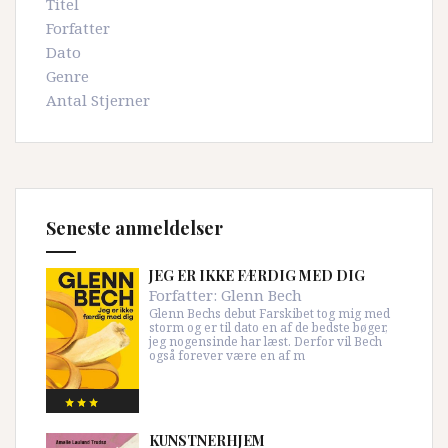
Titel
Forfatter
Dato
Genre
Antal Stjerner
Seneste anmeldelser
JEG ER IKKE FÆRDIG MED DIG
Forfatter:
Glenn Bech
Glenn Bechs debut Farskibet tog mig med
storm og er til dato en af de bedste bøger,
jeg nogensinde har læst. Derfor vil Bech
også forever være en af m
KUNSTNERHJEM