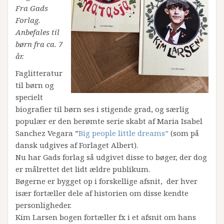
Fra Gads
Forlag.
Anbefales til
børn fra ca. 7
år.
Faglitteratur
til børn og
specielt
biografier til børn ses i stigende grad, og særlig
populær er den berømte serie skabt af Maria Isabel
Sanchez Vegara ”
Big people little dreams”
(som på
dansk udgives af Forlaget Albert).
Nu har Gads forlag så udgivet disse to bøger, der dog
er målrettet det lidt ældre publikum.
Bøgerne er bygget op i forskellige afsnit, der hver
især fortæller dele af historien om disse kendte
personligheder.
Kim Larsen bogen fortæller fx i et afsnit om hans