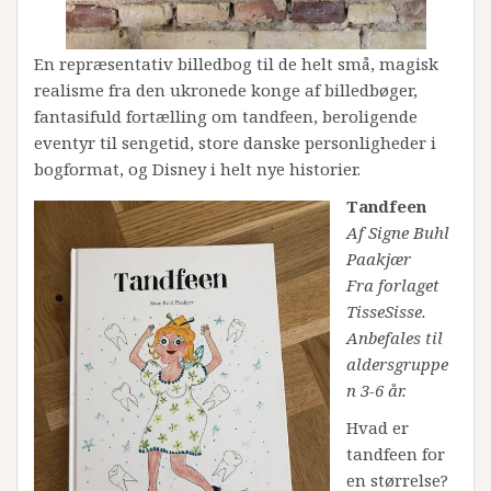
En repræsentativ billedbog til de helt små, magisk
realisme fra den ukronede konge af billedbøger,
fantasifuld fortælling om tandfeen, beroligende
eventyr til sengetid, store danske personligheder i
bogformat, og Disney i helt nye historier.
Tandfeen
Af Signe Buhl
Paakjær
Fra forlaget
TisseSisse.
Anbefales til
aldersgruppe
n 3-6 år.
Hvad er
tandfeen for
en størrelse?