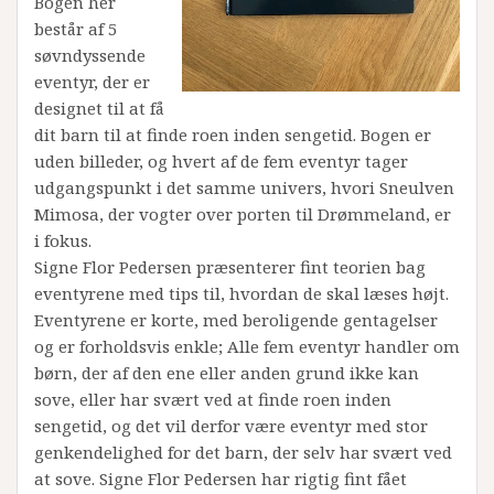
Bogen her
består af 5
søvndyssende
eventyr, der er
designet til at få
dit barn til at finde roen inden sengetid. Bogen er
uden billeder, og hvert af de fem eventyr tager
udgangspunkt i det samme univers, hvori Sneulven
Mimosa, der vogter over porten til Drømmeland, er
i fokus.
Signe Flor Pedersen præsenterer fint teorien bag
eventyrene med tips til, hvordan de skal læses højt.
Eventyrene er korte, med beroligende gentagelser
og er forholdsvis enkle; Alle fem eventyr handler om
børn, der af den ene eller anden grund ikke kan
sove, eller har svært ved at finde roen inden
sengetid, og det vil derfor være eventyr med stor
genkendelighed for det barn, der selv har svært ved
at sove. Signe Flor Pedersen har rigtig fint fået