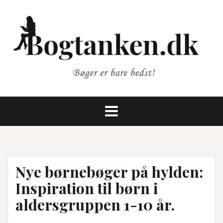
Videre
til
indhold
Nye børnebøger på hylden:
Inspiration til børn i
aldersgruppen 1-10 år.