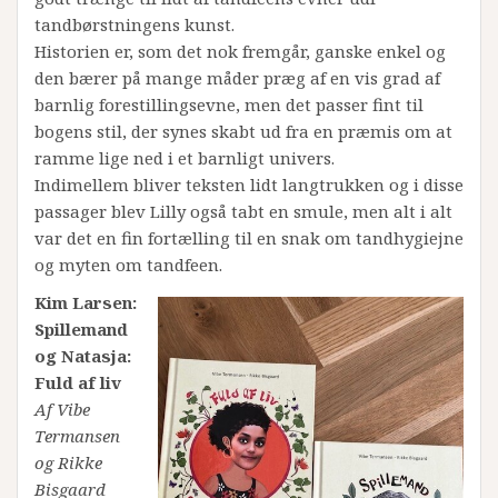
tandbørstningens kunst.
Historien er, som det nok fremgår, ganske enkel og
den bærer på mange måder præg af en vis grad af
barnlig forestillingsevne, men det passer fint til
bogens stil, der synes skabt ud fra en præmis om at
ramme lige ned i et barnligt univers.
Indimellem bliver teksten lidt langtrukken og i disse
passager blev Lilly også tabt en smule, men alt i alt
var det en fin fortælling til en snak om tandhygiejne
og myten om tandfeen.
Kim Larsen:
Spillemand
og Natasja:
Fuld af liv
Af Vibe
Termansen
og Rikke
Bisgaard