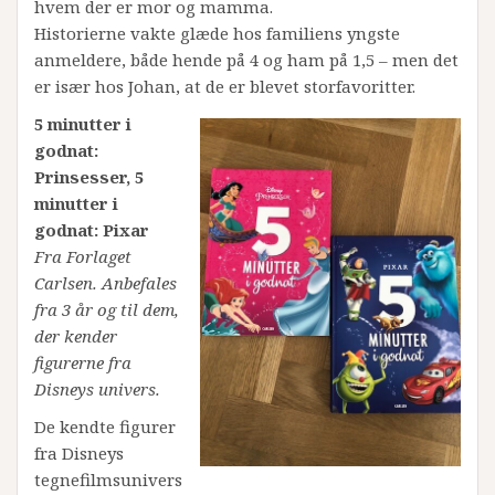
hvem der er mor og mamma.
Historierne vakte glæde hos familiens yngste
anmeldere, både hende på 4 og ham på 1,5 – men det
er især hos Johan, at de er blevet storfavoritter.
5 minutter i
godnat:
Prinsesser, 5
minutter i
godnat: Pixar
Fra Forlaget
Carlsen. Anbefales
fra 3 år og til dem,
der kender
figurerne fra
Disneys univers.
De kendte figurer
fra Disneys
tegnefilmsunivers