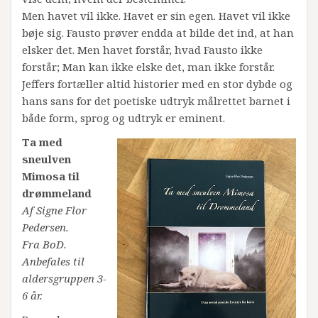
Men havet vil ikke. Havet er sin egen. Havet vil ikke
bøje sig. Fausto prøver endda at bilde det ind, at han
elsker det. Men havet forstår, hvad Fausto ikke
forstår; Man kan ikke elske det, man ikke forstår.
Jeffers fortæller altid historier med en stor dybde og
hans sans for det poetiske udtryk målrettet barnet i
både form, sprog og udtryk er eminent.
Ta med
sneulven
Mimosa til
drømmeland
Af Signe Flor
Pedersen.
Fra BoD.
Anbefales til
aldersgruppen 3-
6 år.