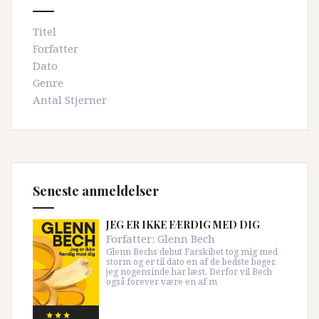
Titel
Forfatter
Dato
Genre
Antal Stjerner
Seneste anmeldelser
JEG ER IKKE FÆRDIG MED DIG
Forfatter:
Glenn Bech
Glenn Bechs debut Farskibet tog mig med
storm og er til dato en af de bedste bøger,
jeg nogensinde har læst. Derfor vil Bech
også forever være en af m