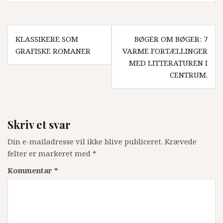
Indlægsnavigation
KLASSIKERE SOM
BØGER OM BØGER: 7
GRAFISKE ROMANER
VARME FORTÆLLINGER
MED LITTERATUREN I
CENTRUM.
Skriv et svar
Din e-mailadresse vil ikke blive publiceret.
Krævede
felter er markeret med
*
Kommentar
*