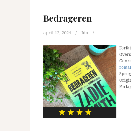
Bedrageren
april 12, 2024
Ida
Forfa
Overs
Genr
roma
Sprog
Origi
Forla