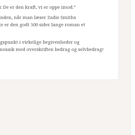
 De er den kraft, vi er oppe imod.”
unden, når man læser Zadie Smiths
ke er den godt 500 sider lange roman et
ngspunkt i virkelige begivenheder og
mosaik med overskriften bedrag og selvbedrag!