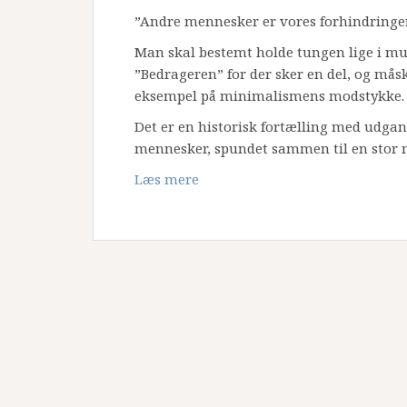
”Andre mennesker er vores forhindringer.
Man skal bestemt holde tungen lige i m
”Bedrageren” for der sker en del, og mås
eksempel på minimalismens modstykke.
Det er en historisk fortælling med udga
mennesker, spundet sammen til en stor 
Læs mere