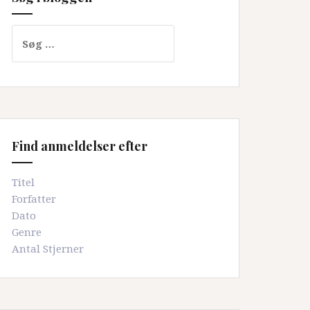
Søg
efter:
Find anmeldelser efter
Titel
Forfatter
Dato
Genre
Antal Stjerner