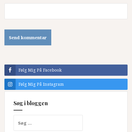
Følg Mig På Facebook
Følg Mig På Instagram
Søg i bloggen
Søg
efter: