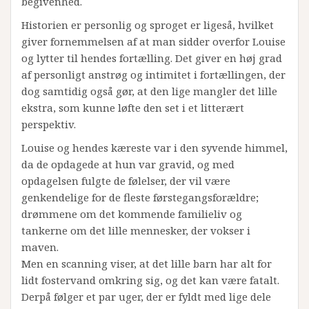
begivenhed.
Historien er personlig og sproget er ligeså, hvilket
giver fornemmelsen af at man sidder overfor Louise
og lytter til hendes fortælling. Det giver en høj grad
af personligt anstrøg og intimitet i fortællingen, der
dog samtidig også gør, at den lige mangler det lille
ekstra, som kunne løfte den set i et litterært
perspektiv.
Louise og hendes kæreste var i den syvende himmel,
da de opdagede at hun var gravid, og med
opdagelsen fulgte de følelser, der vil være
genkendelige for de fleste førstegangsforældre;
drømmene om det kommende familieliv og
tankerne om det lille mennesker, der vokser i
maven.
Men en scanning viser, at det lille barn har alt for
lidt fostervand omkring sig, og det kan være fatalt.
Derpå følger et par uger, der er fyldt med lige dele