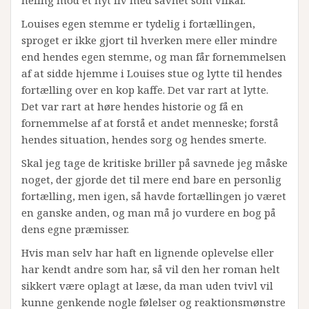
Louises egen stemme er tydelig i fortællingen,
sproget er ikke gjort til hverken mere eller mindre
end hendes egen stemme, og man får fornemmelsen
af at sidde hjemme i Louises stue og lytte til hendes
fortælling over en kop kaffe. Det var rart at lytte.
Det var rart at høre hendes historie og få en
fornemmelse af at forstå et andet menneske; forstå
hendes situation, hendes sorg og hendes smerte.
Skal jeg tage de kritiske briller på savnede jeg måske
noget, der gjorde det til mere end bare en personlig
fortælling, men igen, så havde fortællingen jo været
en ganske anden, og man må jo vurdere en bog på
dens egne præmisser.
Hvis man selv har haft en lignende oplevelse eller
har kendt andre som har, så vil den her roman helt
sikkert være oplagt at læse, da man uden tvivl vil
kunne genkende nogle følelser og reaktionsmønstre