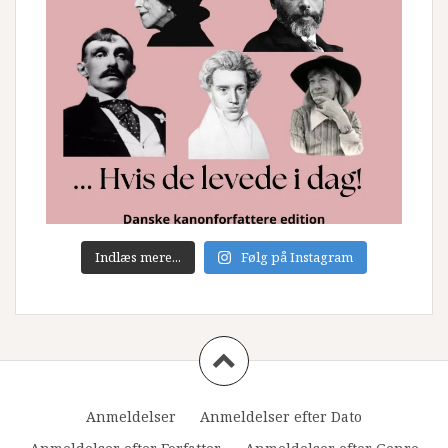
Indlæs mere...
Følg på Instagram
Anmeldelser
Anmeldelser efter Dato