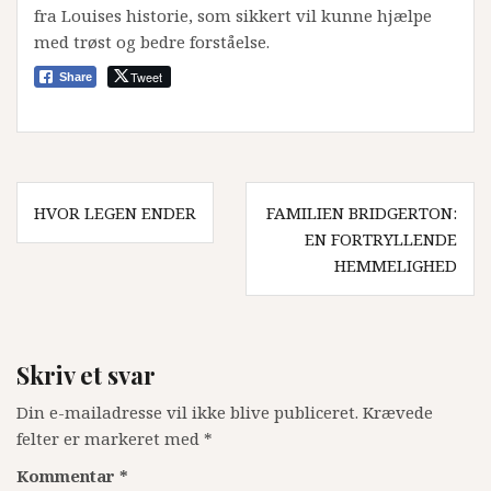
fra Louises historie, som sikkert vil kunne hjælpe
med trøst og bedre forståelse.
Tweet
Share
Indlægsnavigation
HVOR LEGEN ENDER
FAMILIEN BRIDGERTON:
EN FORTRYLLENDE
HEMMELIGHED
Skriv et svar
Din e-mailadresse vil ikke blive publiceret.
Krævede
felter er markeret med
*
Kommentar
*