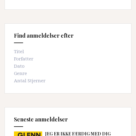
Find anmeldelser efter
Titel
Forfatter
Dato
Genre
Antal Stjerner
Seneste anmeldelser
JEG ER IKKE FÆRDIG MED DIG