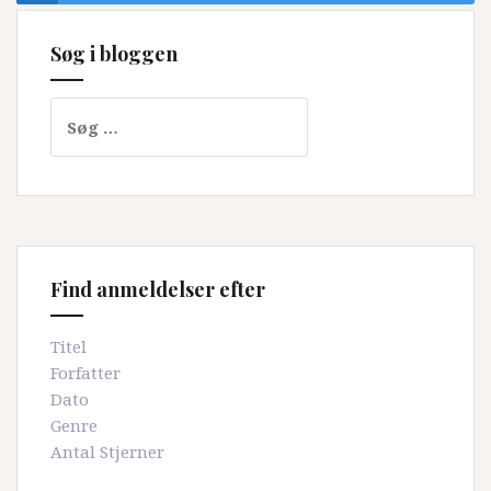
Søg i bloggen
Søg
efter:
Find anmeldelser efter
Titel
Forfatter
Dato
Genre
Antal Stjerner