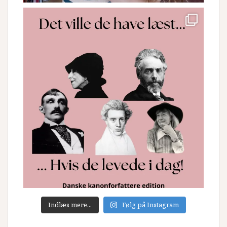
Indlæs mere...
Følg på Instagram