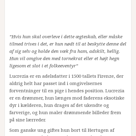
”Hvis hun skal overleve i dette ægteskab, eller måske
tilmed trives i det, er hun nødt til at beskytte denne del
af sig selv og holde den væk fra ham, adskilt, hellig.
Hun vil omgive den med tornekrat eller et højt hegn
ligesom et slot i et folkeeventyr”
Lucrezia er en adelsdatter i 1500 tallets Firenze, der
aldrig helt har passet ind i omgivelsernes
forventninger til en pige i hendes position. Lucrezia
er en drømmer, hun længes mod faderens eksotiske
dyr i kælderen, hun drages af det ukendte og
farverige, og hun maler drømmende billeder frem
på sine lærreder.
Som ganske ung giftes hun bort til Hertugen af