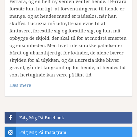
Ferrara, og en helt ny verden venter hende. I Ferrara
forstår hun hurtigt, at forventningerne til hende er
mange, og at hendes mand er nådesløs, når han
skuffes. Lucrezia må udnytte sin evne til at
fantasere, forestille sig og forstille sig, og hun må
opbygge de skjold, der skal til for at modstå smerten
og ensomheden. Men livet i de smukke paladser er
hårdt og ubarmhjertigt for kvinder, de alene bærer
skylden for al ulykken, og da Lucrezia ikke bliver
gravid, går det langsomt op for hende, at hendes tid
som hertuginde kan være på lånt tid.
Læs mere
Følg Mig På Facebook
Følg Mig På Instagram