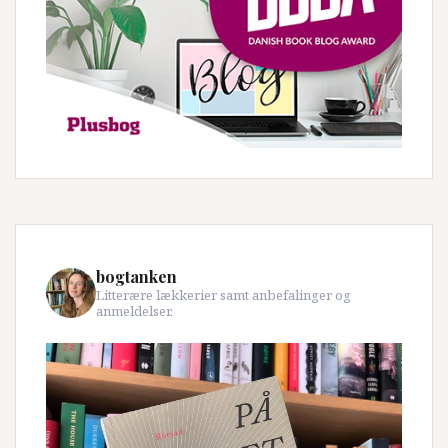
bogtanken
Litterære lækkerier samt anbefalinger og
anmeldelser.