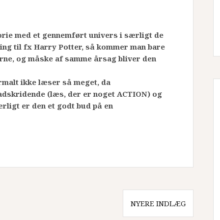
orie med et gennemført univers i særligt de
ing til fx Harry Potter, så kommer man bare
erne, og måske af samme årsag bliver den
rmalt ikke læser så meget, da
adskridende (læs, der er noget ACTION) og
ærligt er den et godt bud på en
NYERE INDLÆG