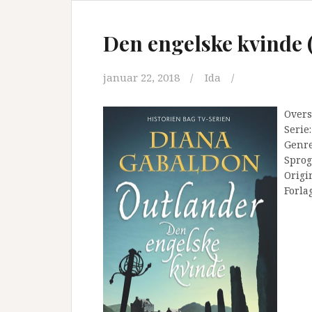
Den engelske kvinde 
januar 22, 2018
Ida
Overs
Serie
Genr
Sprog
Origi
Forla