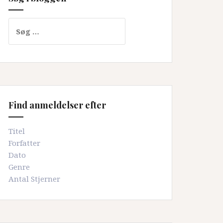
Søg
efter:
Find anmeldelser efter
Titel
Forfatter
Dato
Genre
Antal Stjerner