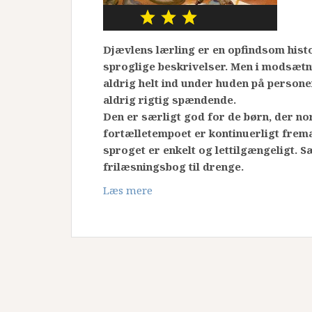
Djævlens lærling er en opfindsom hist
sproglige beskrivelser. Men i modsætn
aldrig helt ind under huden på person
aldrig rigtig spændende.
Den er særligt god for de børn, der no
fortælletempoet er kontinuerligt frem
sproget er enkelt og lettilgængeligt. S
frilæsningsbog til drenge.
Læs mere
Navigation
til