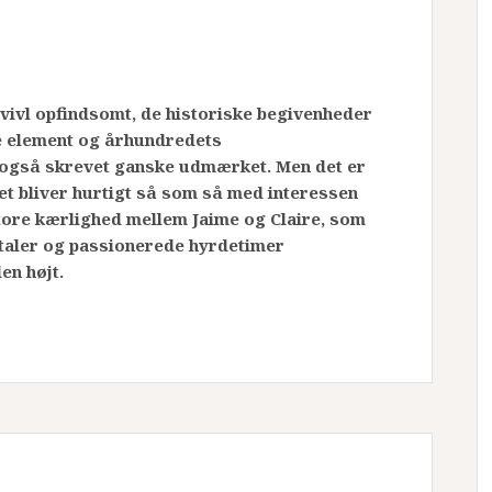
vivl opfindsomt, de historiske begivenheder
e element og århundredets
g også skrevet ganske udmærket. Men det er
et bliver hurtigt så som så med interessen
tore kærlighed mellem Jaime og Claire, som
mtaler og passionerede hyrdetimer
en højt.