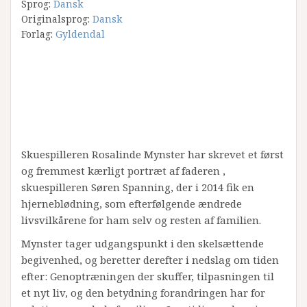
Sprog:
Dansk
Originalsprog:
Dansk
Forlag:
Gyldendal
Skuespilleren Rosalinde Mynster har skrevet et først
og fremmest kærligt portræt af faderen ,
skuespilleren Søren Spanning, der i 2014 fik en
hjerneblødning, som efterfølgende ændrede
livsvilkårene for ham selv og resten af familien.
Mynster tager udgangspunkt i den skelsættende
begivenhed, og beretter derefter i nedslag om tiden
efter: Genoptræningen der skuffer, tilpasningen til
et nyt liv, og den betydning forandringen har for