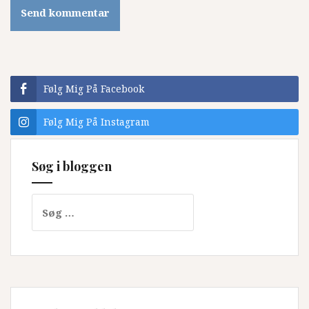
Følg Mig På Facebook
Følg Mig På Instagram
Søg i bloggen
Søg
efter: