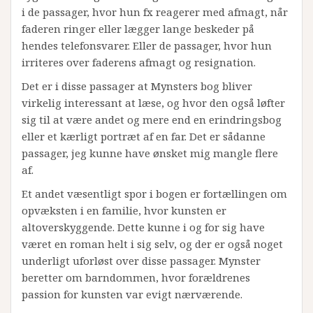
i de passager, hvor hun fx reagerer med afmagt, når
faderen ringer eller lægger lange beskeder på
hendes telefonsvarer. Eller de passager, hvor hun
irriteres over faderens afmagt og resignation.
Det er i disse passager at Mynsters bog bliver
virkelig interessant at læse, og hvor den også løfter
sig til at være andet og mere end en erindringsbog
eller et kærligt portræt af en far. Det er sådanne
passager, jeg kunne have ønsket mig mangle flere
af.
Et andet væsentligt spor i bogen er fortællingen om
opvæksten i en familie, hvor kunsten er
altoverskyggende. Dette kunne i og for sig have
været en roman helt i sig selv, og der er også noget
underligt uforløst over disse passager. Mynster
beretter om barndommen, hvor forældrenes
passion for kunsten var evigt nærværende.