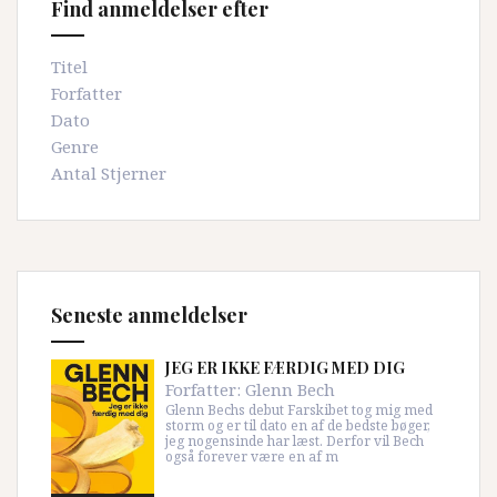
Find anmeldelser efter
Titel
Forfatter
Dato
Genre
Antal Stjerner
Seneste anmeldelser
JEG ER IKKE FÆRDIG MED DIG
Forfatter:
Glenn Bech
Glenn Bechs debut Farskibet tog mig med
storm og er til dato en af de bedste bøger,
jeg nogensinde har læst. Derfor vil Bech
også forever være en af m