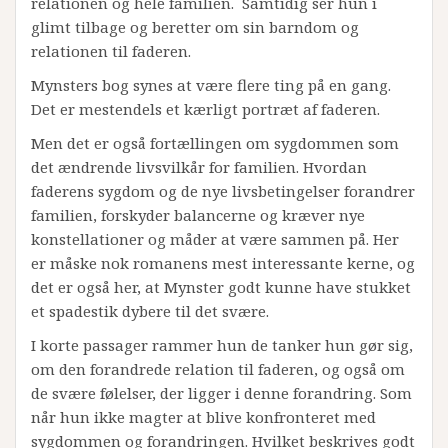
relationen og hele familien. Samtidig ser hun i
glimt tilbage og beretter om sin barndom og
relationen til faderen.
Mynsters bog synes at være flere ting på en gang.
Det er mestendels et kærligt portræt af faderen.
Men det er også fortællingen om sygdommen som
det ændrende livsvilkår for familien. Hvordan
faderens sygdom og de nye livsbetingelser forandrer
familien, forskyder balancerne og kræver nye
konstellationer og måder at være sammen på. Her
er måske nok romanens mest interessante kerne, og
det er også her, at Mynster godt kunne have stukket
et spadestik dybere til det svære.
I korte passager rammer hun de tanker hun gør sig,
om den forandrede relation til faderen, og også om
de svære følelser, der ligger i denne forandring. Som
når hun ikke magter at blive konfronteret med
sygdommen og forandringen. Hvilket beskrives godt