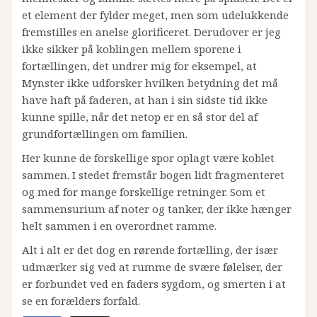
et element der fylder meget, men som udelukkende
fremstilles en anelse glorificeret. Derudover er jeg
ikke sikker på koblingen mellem sporene i
fortællingen, det undrer mig for eksempel, at
Mynster ikke udforsker hvilken betydning det må
have haft på faderen, at han i sin sidste tid ikke
kunne spille, når det netop er en så stor del af
grundfortællingen om familien.
Her kunne de forskellige spor oplagt være koblet
sammen. I stedet fremstår bogen lidt fragmenteret
og med for mange forskellige retninger. Som et
sammensurium af noter og tanker, der ikke hænger
helt sammen i en overordnet ramme.
Alt i alt er det dog en rørende fortælling, der især
udmærker sig ved at rumme de svære følelser, der
er forbundet ved en faders sygdom, og smerten i at
se en forælders forfald.