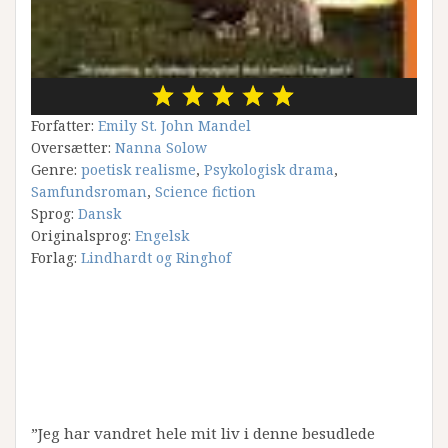
Forfatter:
Emily St. John Mandel
Oversætter:
Nanna Solow
Genre:
poetisk realisme
,
Psykologisk drama
,
Samfundsroman
,
Science fiction
Sprog:
Dansk
Originalsprog:
Engelsk
Forlag:
Lindhardt og Ringhof
”Jeg har vandret hele mit liv i denne besudlede