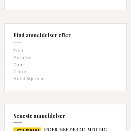
Find anmeldelser efter
Titel
Forfatter
Dato
Genre
Antal Stjerner
Seneste anmeldelser
JEG ER IKKE FÆRDIG MED DIG