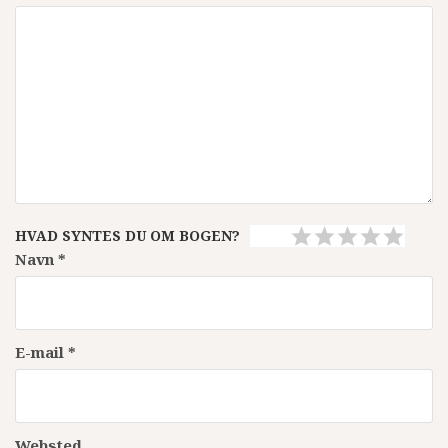
HVAD SYNTES DU OM BOGEN?
Navn
*
E-mail
*
Websted