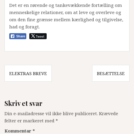
Det er en rørende og tankevækkende fortælling om
menneskelige relationer, om at leve og overleve og
om den fine grænse mellem kærlighed og tilgivelse,
had og foragt.
Tweet
Share
Indlægsnavigation
ELEKTRAS BREVE
BESÆTTELSE
Skriv et svar
Din e-mailadresse vil ikke blive publiceret.
Krævede
felter er markeret med
*
Kommentar
*