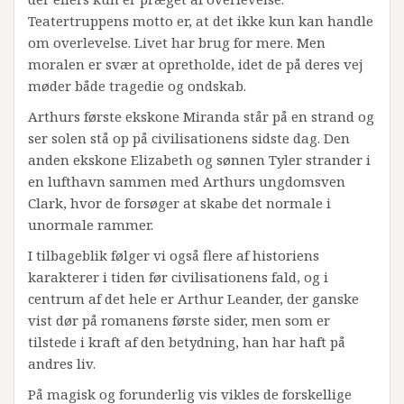
Teatertruppens motto er, at det ikke kun kan handle
om overlevelse. Livet har brug for mere. Men
moralen er svær at opretholde, idet de på deres vej
møder både tragedie og ondskab.
Arthurs første ekskone Miranda står på en strand og
ser solen stå op på civilisationens sidste dag. Den
anden ekskone Elizabeth og sønnen Tyler strander i
en lufthavn sammen med Arthurs ungdomsven
Clark, hvor de forsøger at skabe det normale i
unormale rammer.
I tilbageblik følger vi også flere af historiens
karakterer i tiden før civilisationens fald, og i
centrum af det hele er Arthur Leander, der ganske
vist dør på romanens første sider, men som er
tilstede i kraft af den betydning, han har haft på
andres liv.
På magisk og forunderlig vis vikles de forskellige