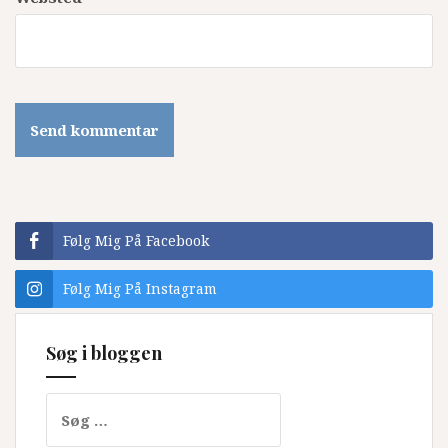
Følg Mig På Facebook
Følg Mig På Instagram
Søg i bloggen
Søg
efter: