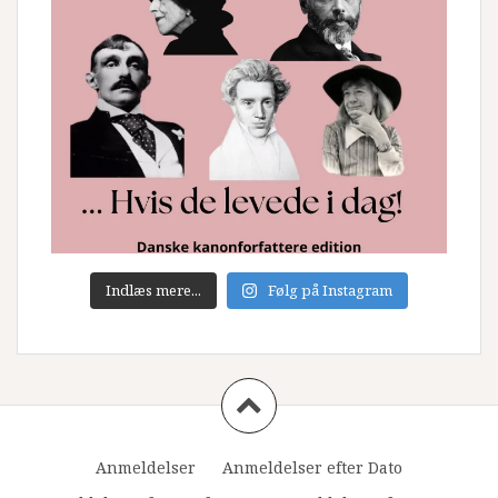
Indlæs mere...
Følg på Instagram
Anmeldelser
Anmeldelser efter Dato