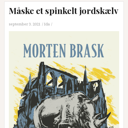
Måske et spinkelt jordskælv
september 3, 2021
Ida