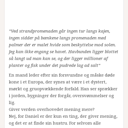
”Ved strandpromenaden går ingen tur langs kajen,
ingen sidder på bænkene langs promenaden med
palmer der er malet hvide som beskyttelse mod solen.
Jeg kan ikke engang se havet. Havbunden ligger blottet
så langt ud man kan se, og der ligger millioner af
planter og fisk under det pudrede lag ad salt”
En mand leder efter sin forsvundne og måske døde
kone i et Europa, der synes at være i et dystert,
mørkt og gruopvækkende forfald. Han ser sprækker
i jorden, bygninger der forgår, oversvømmelser og
lig.
Giver verden overhovedet mening mere?
Nej, for Daniel er der kun en ting, der giver mening,
og det er at finde sin hustru. For selvom alle