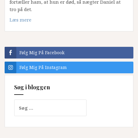
fortæller ham, at hun er død, så nægter Daniel at
tro på det.
Læs mere
Følg Mig På Facebook
Følg Mig På Instagram
Søg i bloggen
Søg
efter: