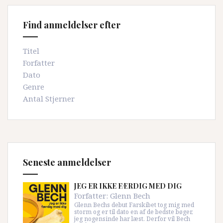
Find anmeldelser efter
Titel
Forfatter
Dato
Genre
Antal Stjerner
Seneste anmeldelser
JEG ER IKKE FÆRDIG MED DIG
Forfatter:
Glenn Bech
Glenn Bechs debut Farskibet tog mig med
storm og er til dato en af de bedste bøger,
jeg nogensinde har læst. Derfor vil Bech