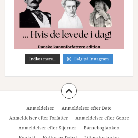
Indlæs mere...
Følg på Instagram
Anmeldelser
Anmeldelser efter Dato
Anmeldelser efter Forfatter
Anmeldelser efter Genre
Anmeldelser efter Stjerner
Børnebogtanken
Kontakt
Kultur og Debat
Litteraturtanker