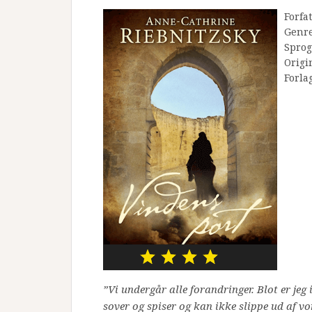
Forfa
Genr
Sprog
Origi
Forla
”Vi undergår alle forandringer. Blot er jeg 
sover og spiser og kan ikke slippe ud af vor