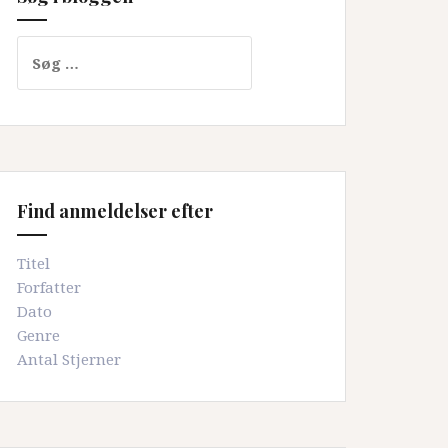
Søg
efter:
Find anmeldelser efter
Titel
Forfatter
Dato
Genre
Antal Stjerner