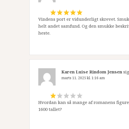
Vindens port er vidunderligt skrevet. Smu
helt andet samfund. Og den smukke beskri
heste.
Karen Luise Rindom Jensen
sig
marts 11, 2025 kl. 1:16 am
Hvordan kan så mange af romanens figurer b
1600 tallet?