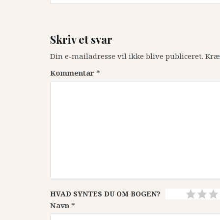
Skriv et svar
Din e-mailadresse vil ikke blive publiceret.
Kræ
Kommentar
*
HVAD SYNTES DU OM BOGEN?
Navn
*