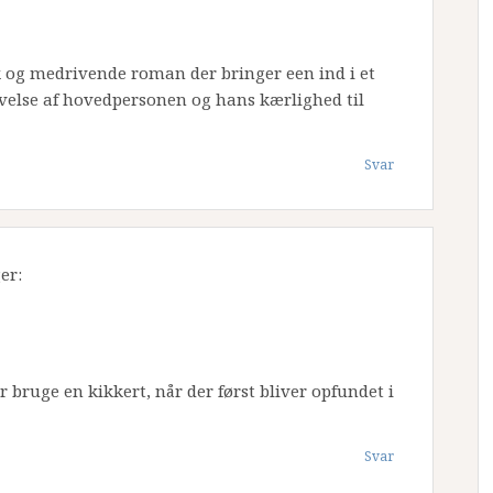
k og medrivende roman der bringer een ind i et
velse af hovedpersonen og hans kærlighed til
Svar
er:
ruge en kikkert, når der først bliver opfundet i
Svar