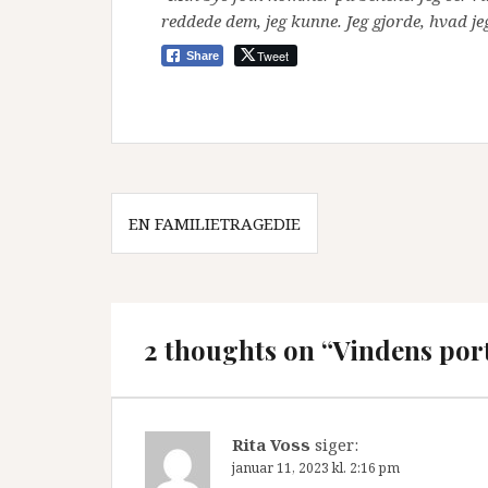
reddede dem, jeg kunne. Jeg gjorde, hvad j
Tweet
Share
Indlægsnavigation
EN FAMILIETRAGEDIE
2 thoughts on “Vindens por
Rita Voss
siger:
januar 11, 2023 kl. 2:16 pm