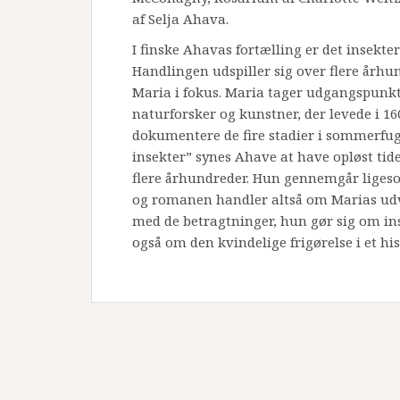
af Selja Ahava.
I finske Ahavas fortælling er det insekter
Handlingen udspiller sig over flere årh
Maria i fokus. Maria tager udgangspunkt
naturforsker og kunstner, der levede i 160
dokumentere de fire stadier i sommerfug
insekter” synes Ahave at have opløst ti
flere århundreder. Hun gennemgår ligeso
og romanen handler altså om Marias udv
med de betragtninger, hun gør sig om in
også om den kvindelige frigørelse i et hi