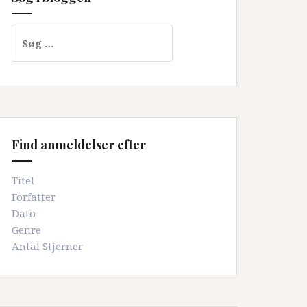
Søg
efter:
Find anmeldelser efter
Titel
Forfatter
Dato
Genre
Antal Stjerner