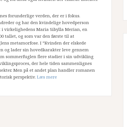
nes forunderlige verden, der er i fokus.
undreder og har den kvindelige hovedperson
 i virkelighedens Maria Sibylla Merian, en
0 tallet, og som var den første til at
lens metamorfose. I ”Kvinden der elskede
den og lader sin hovedkarakter leve gennem
m sommerfuglen flere stadier i sin udvikling
iklingsproces, der hele tiden sammenlignes
sekter. Men på et andet plan handler romanen
storisk perspektiv.
Læs mere