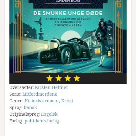
Oversætter:
Kirsten Heltner
Serie:
Mitfordmordene
Genre:
Historisk roman
,
Krimi
Sprog:
Dansk
Originalsprog:
Engelsk
Forlag:
politikens forlag