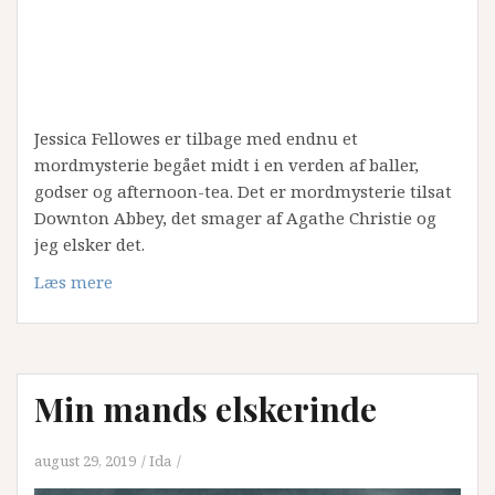
Jessica Fellowes er tilbage med endnu et
mordmysterie begået midt i en verden af baller,
godser og afternoon-tea. Det er mordmysterie tilsat
Downton Abbey, det smager af Agathe Christie og
jeg elsker det.
Læs mere
Min mands elskerinde
august 29, 2019
Ida