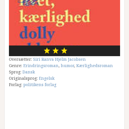
Oversætter:
Siri Ranva Hjelm Jacobsen
Genre:
Erindringsroman
,
humor
,
Kærlighedsroman
Sprog:
Dansk
Originalsprog:
Engelsk
Forlag:
politikens forlag