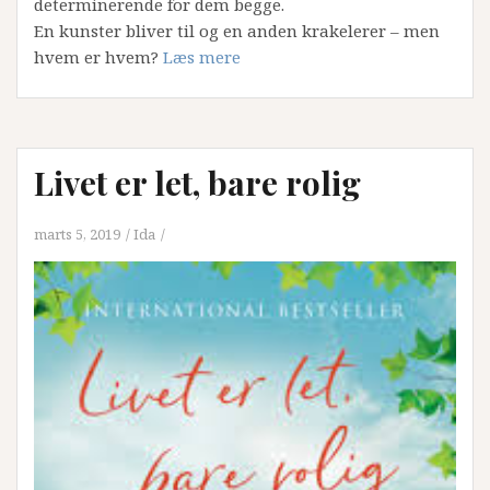
determinerende for dem begge.
En kunster bliver til og en anden krakelerer – men
hvem er hvem?
Læs mere
Livet er let, bare rolig
marts 5, 2019
Ida