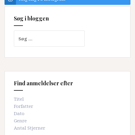
Søg i bloggen
Søg
efter:
Find anmeldelser efter
Titel
Forfatter
Dato
Genre
Antal Stjerner