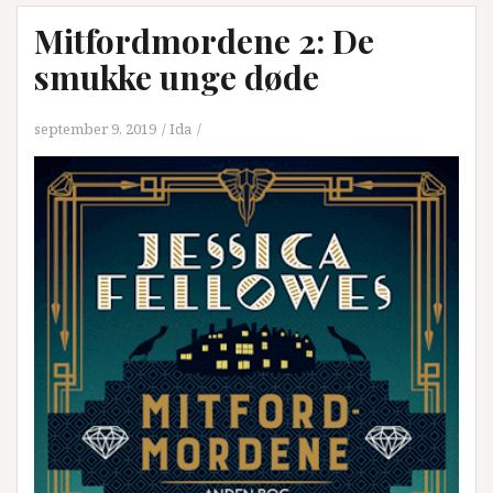
Mitfordmordene 2: De
smukke unge døde
september 9, 2019
Ida