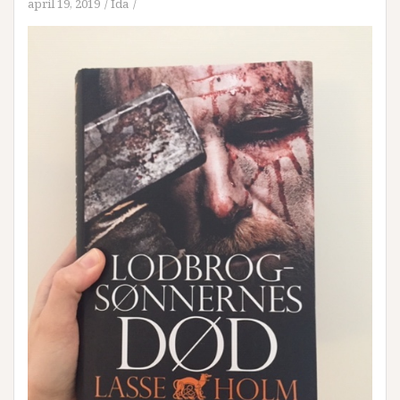
april 19, 2019
Ida