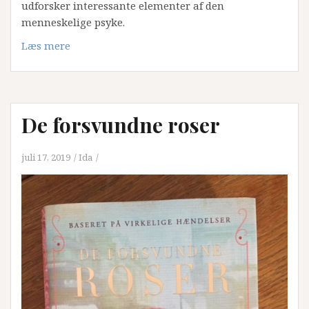
udforsker interessante elementer af den
menneskelige psyke.
Læs mere
De forsvundne roser
juli 17, 2019
Ida