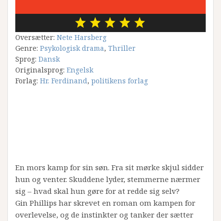
Oversætter:
Nete Harsberg
Genre:
Psykologisk drama
,
Thriller
Sprog:
Dansk
Originalsprog:
Engelsk
Forlag:
Hr. Ferdinand
,
politikens forlag
En mors kamp for sin søn. Fra sit mørke skjul sidder
hun og venter. Skuddene lyder, stemmerne nærmer
sig – hvad skal hun gøre for at redde sig selv?
Gin Phillips har skrevet en roman om kampen for
overlevelse, og de instinkter og tanker der sætter