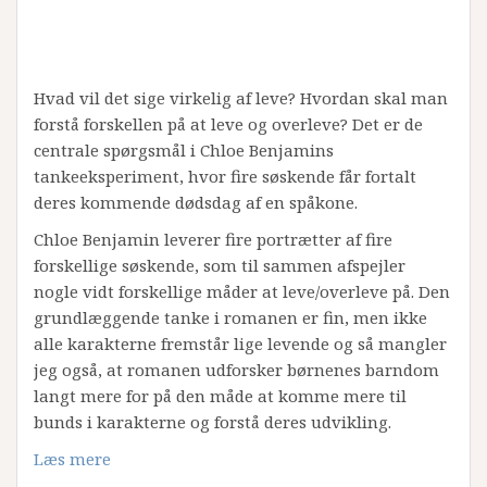
Hvad vil det sige virkelig af leve? Hvordan skal man
forstå forskellen på at leve og overleve? Det er de
centrale spørgsmål i Chloe Benjamins
tankeeksperiment, hvor fire søskende får fortalt
deres kommende dødsdag af en spåkone.
Chloe Benjamin leverer fire portrætter af fire
forskellige søskende, som til sammen afspejler
nogle vidt forskellige måder at leve/overleve på. Den
grundlæggende tanke i romanen er fin, men ikke
alle karakterne fremstår lige levende og så mangler
jeg også, at romanen udforsker børnenes barndom
langt mere for på den måde at komme mere til
bunds i karakterne og forstå deres udvikling.
Læs mere