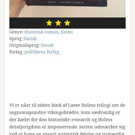
Genre:
Historisk roman
,
Krimi
Sprog:
Dansk
Originalsprog:
Dansk
Forlag:
politikens forlag
Vi er nået til sidste bind af Lasse Holms trilogi om de
sagnomspundne vikingebrødre. Som sædvanlig er
der kælet for den historiske research og Holms
detaljerigdom er imponerende. Serien udmærker sig
ved at have en meget autentisk følelse og troværdig