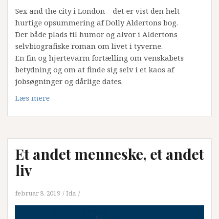
Sex and the city i London – det er vist den helt
hurtige opsummering af Dolly Aldertons bog.
Der både plads til humor og alvor i Aldertons
selvbiografiske roman om livet i tyverne.
En fin og hjertevarm fortælling om venskabets
betydning og om at finde sig selv i et kaos af
jobsøgninger og dårlige dates.
Læs mere
Et andet menneske, et andet
liv
februar 8, 2019
Ida