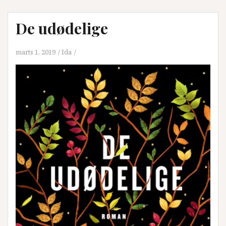
De udødelige
marts 1, 2019
Ida