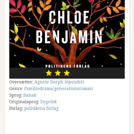
Oversætter:
Agnete Dorph Stjernfelt
Genre:
Familiedrama/generationsroman
Sprog:
Dansk
Originalsprog:
Engelsk
Forlag:
politikens forlag