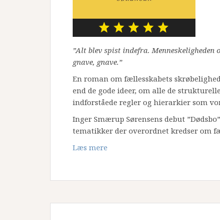
”Alt blev spist indefra. Menneskeligheden o
gnave, gnave.”
En roman om fællesskabets skrøbelighed
end de gode ideer, om alle de strukturel
indforståede regler og hierarkier som vo
Inger Smærup Sørensens debut ”Dødsbo”
tematikker der overordnet kredser om fæ
Læs mere