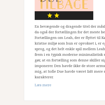
En bevægende og dragende titel der måsk
da også der fortællingen for det meste bef
Fortællingen om Leah, der er flyttet til K
kristne miljø som hun er opvokset i, er e
sprog, og det helt enkle spil mellem Lea
frem i en typisk moderne minimalistisk st
gør, at en fortælling som denne skiller s
imponerer. Den havde ikke de store arm
mig, at Sofie Due havde været lidt mere 
karakterer.
Læs mere