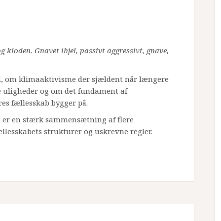
g kloden. Gnavet ihjel, passivt aggressivt, gnave,
, om klimaaktivisme der sjældent når længere
le uligheder og om det fundament af
res fællesskab bygger på.
 er en stærk sammensætning af flere
llesskabets strukturer og uskrevne regler.