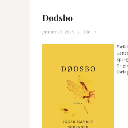
Dødsbo
januar 17, 2025
Ida
Forfa
Genr
Sprog
Origi
Forla