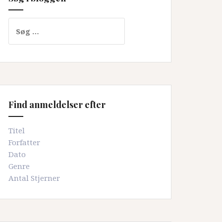
Søg
efter:
Find anmeldelser efter
Titel
Forfatter
Dato
Genre
Antal Stjerner