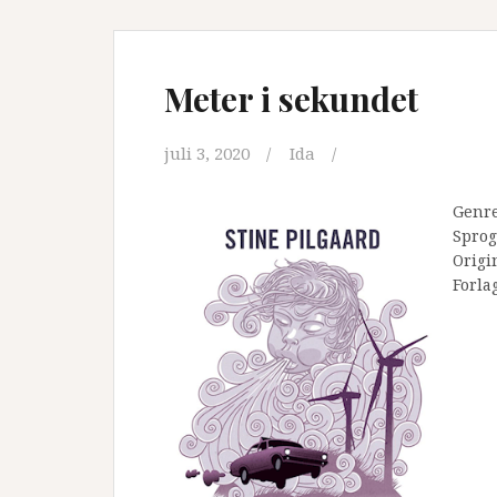
Meter i sekundet
juli 3, 2020
Ida
Genr
Sprog
Origi
Forla