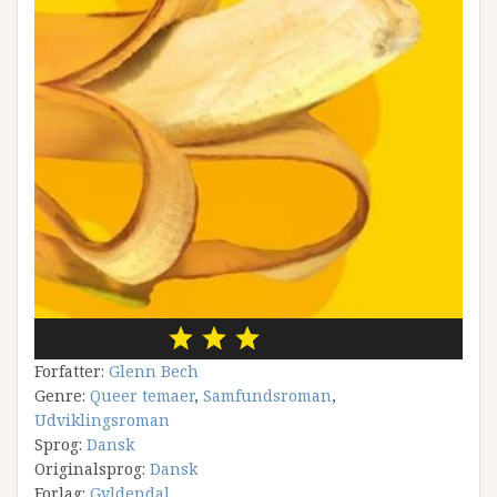
Forfatter:
Glenn Bech
Genre:
Queer temaer
,
Samfundsroman
,
Udviklingsroman
Sprog:
Dansk
Originalsprog:
Dansk
Forlag:
Gyldendal