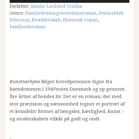
Forfatter:
Amalie Laulund Trudsø
Genre:
Familiedrama/generationsroman
,
feministisk
litteratur
,
forældreskab
,
Historisk roman
,
Samfundsroman
Kunstnerhjem
følger hovedpersonen Signe fra
barndommen i 1940’ernes Danmark og op gennem
fire årtier af hendes liv. Det er en roman, der med
stor præcision og nænsomhed tegner et portræt af
et kvindeliv formet af længsler, kærlighed, kunst –
og moderskabets vilkår på godt og ondt.