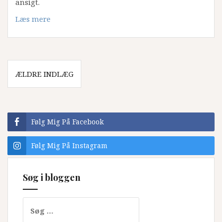
ansigt.
Læs mere
Navigation
ÆLDRE INDLÆG
til
indlæg
Følg Mig På Facebook
Følg Mig På Instagram
Søg i bloggen
Søg
efter: