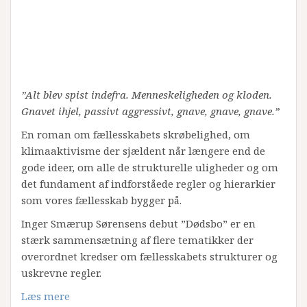
”Alt blev spist indefra. Menneskeligheden og kloden.
Gnavet ihjel, passivt aggressivt, gnave, gnave, gnave.”
En roman om fællesskabets skrøbelighed, om
klimaaktivisme der sjældent når længere end de
gode ideer, om alle de strukturelle uligheder og om
det fundament af indforståede regler og hierarkier
som vores fællesskab bygger på.
Inger Smærup Sørensens debut ”Dødsbo” er en
stærk sammensætning af flere tematikker der
overordnet kredser om fællesskabets strukturer og
uskrevne regler.
Læs mere