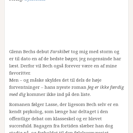
Glenn Bechs debut
Farskibet
tog mig med storm og
er til dato en af de bedste bøger, jeg nogensinde har
læst. Derfor vil Bech også forever være en af mine
favoritter.
Men – og måske skyldes det til dels de høje
forventninger – hans nyeste roman
Jeg er ikke færdig
med dig
kommer ikke ind på den liste.
Romanen følger Lasse, der ligesom Bech selv er en
kendt psykolog, som længe har deltaget i den
offentlige debat om klasseskel og er blevet
succesfuld. Bagagen fra fortiden slæber han dog
stadig på, og forholdet til den følelsesmæssigt