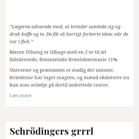
”Lægerne advarede mod, at kvinder samlede sig og
drak kaffe og te. De fik så hurtigt forkerte ideer, når de
var i flok.”
Maren Uthaug er tilbage med en 2´er til sit
fabulerende, feministiske fremtidsscenarie 11%.
Universet og præmissen er stadig det samme;
Kvinderne har taget magten, og mænd eksisterer nu
kun som avlsdyr på dertil indrettede centre.
Læs mere
Schrödingers grrrl