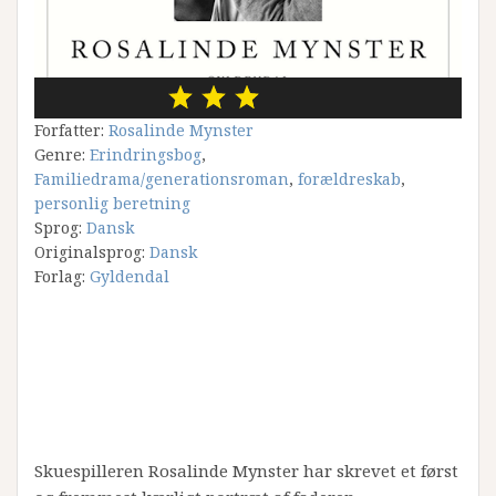
Forfatter:
Rosalinde Mynster
Genre:
Erindringsbog
,
Familiedrama/generationsroman
,
forældreskab
,
personlig beretning
Sprog:
Dansk
Originalsprog:
Dansk
Forlag:
Gyldendal
Skuespilleren Rosalinde Mynster har skrevet et først