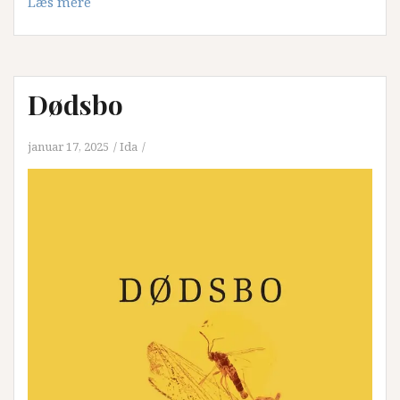
Læs mere
Dødsbo
januar 17, 2025
Ida