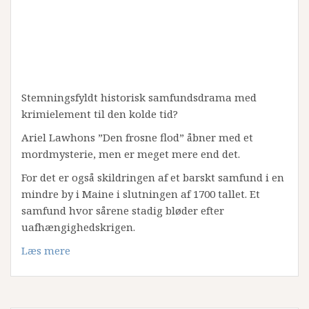
Stemningsfyldt historisk samfundsdrama med
krimielement til den kolde tid?
Ariel Lawhons ”Den frosne flod” åbner med et
mordmysterie, men er meget mere end det.
For det er også skildringen af et barskt samfund i en
mindre by i Maine i slutningen af 1700 tallet. Et
samfund hvor sårene stadig bløder efter
uafhængighedskrigen.
Læs mere