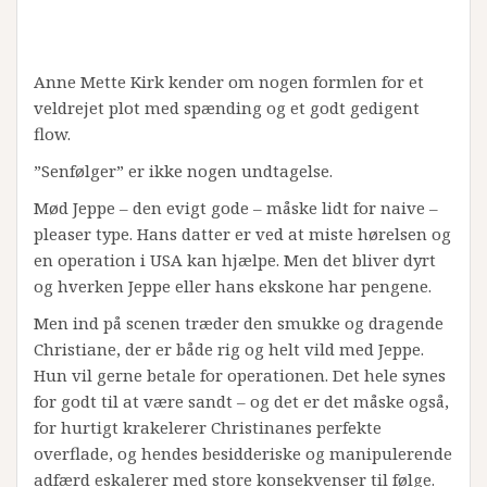
Anne Mette Kirk kender om nogen formlen for et
veldrejet plot med spænding og et godt gedigent
flow.
”Senfølger” er ikke nogen undtagelse.
Mød Jeppe – den evigt gode – måske lidt for naive –
pleaser type. Hans datter er ved at miste hørelsen og
en operation i USA kan hjælpe. Men det bliver dyrt
og hverken Jeppe eller hans ekskone har pengene.
Men ind på scenen træder den smukke og dragende
Christiane, der er både rig og helt vild med Jeppe.
Hun vil gerne betale for operationen. Det hele synes
for godt til at være sandt – og det er det måske også,
for hurtigt krakelerer Christinanes perfekte
overflade, og hendes besidderiske og manipulerende
adfærd eskalerer med store konsekvenser til følge.