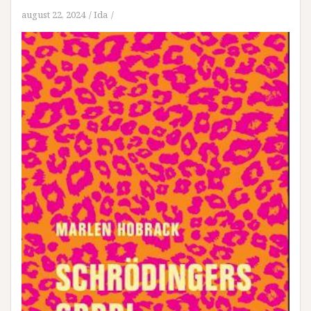
august 22, 2024
Ida