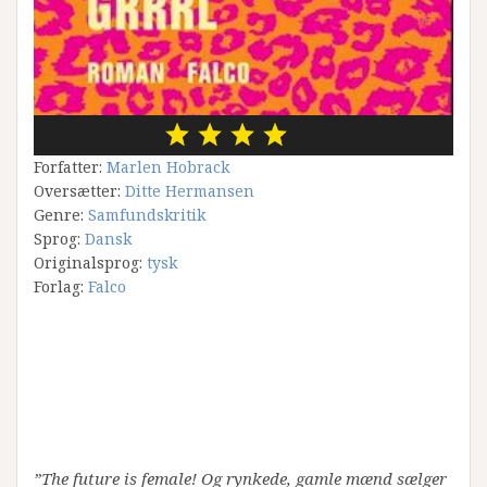
Forfatter:
Marlen Hobrack
Oversætter:
Ditte Hermansen
Genre:
Samfundskritik
Sprog:
Dansk
Originalsprog:
tysk
Forlag:
Falco
”The future is female! Og rynkede, gamle mænd sælger