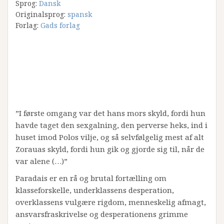
Sprog:
Dansk
Originalsprog:
spansk
Forlag:
Gads forlag
”I første omgang var det hans mors skyld, fordi hun
havde taget den sexgalning, den perverse heks, ind i
huset imod Polos vilje, og så selvfølgelig mest af alt
Zorauas skyld, fordi hun gik og gjorde sig til, når de
var alene (…)”
Paradais er en rå og brutal fortælling om
klasseforskelle, underklassens desperation,
overklassens vulgære rigdom, menneskelig afmagt,
ansvarsfraskrivelse og desperationens grimme