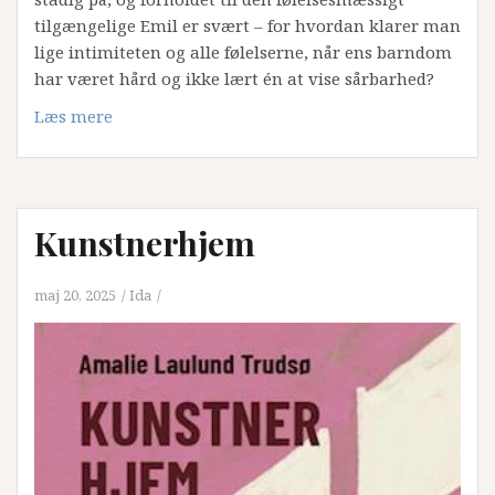
tilgængelige Emil er svært – for hvordan klarer man
lige intimiteten og alle følelserne, når ens barndom
har været hård og ikke lært én at vise sårbarhed?
Læs mere
Kunstnerhjem
maj 20, 2025
Ida