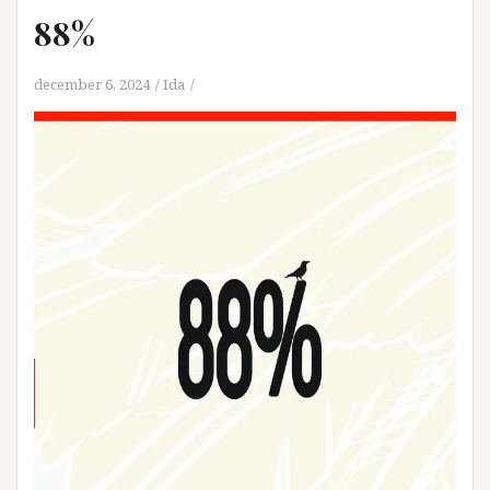
88%
december 6, 2024
Ida