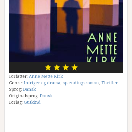
Forfatter:
Anne Mette Kirk
Genre:
Intriger og drama
,
spændingsroman
,
Thriller
Sprog:
Dansk
Originalsprog:
Dansk
Forlag:
Gutkind