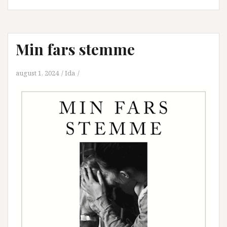
Min fars stemme
august 1, 2024
Ida