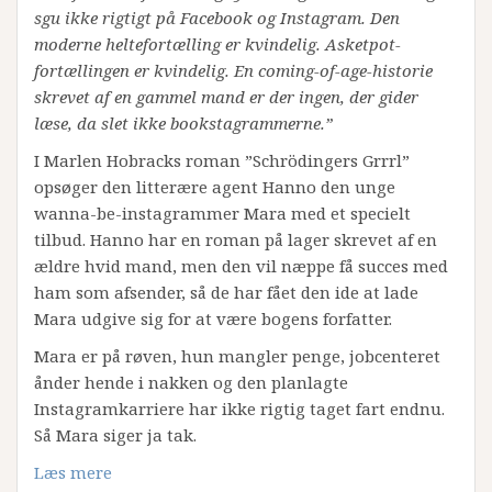
sgu ikke rigtigt på Facebook og Instagram. Den
moderne heltefortælling er kvindelig. Asketpot-
fortællingen er kvindelig. En coming-of-age-historie
skrevet af en gammel mand er der ingen, der gider
læse, da slet ikke bookstagrammerne.”
I Marlen Hobracks roman ”Schrödingers Grrrl”
opsøger den litterære agent Hanno den unge
wanna-be-instagrammer Mara med et specielt
tilbud. Hanno har en roman på lager skrevet af en
ældre hvid mand, men den vil næppe få succes med
ham som afsender, så de har fået den ide at lade
Mara udgive sig for at være bogens forfatter.
Mara er på røven, hun mangler penge, jobcenteret
ånder hende i nakken og den planlagte
Instagramkarriere har ikke rigtig taget fart endnu.
Så Mara siger ja tak.
Læs mere