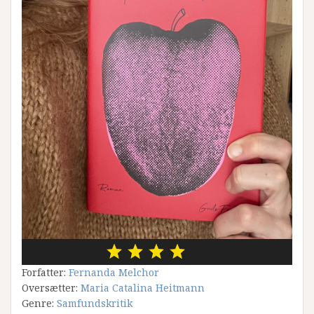
Forfatter:
Fernanda Melchor
Oversætter:
Maria Catalina Heitmann
Genre:
Samfundskritik