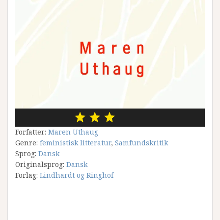
Forfatter:
Maren Uthaug
Genre:
feministisk litteratur
,
Samfundskritik
Sprog:
Dansk
Originalsprog:
Dansk
Forlag:
Lindhardt og Ringhof