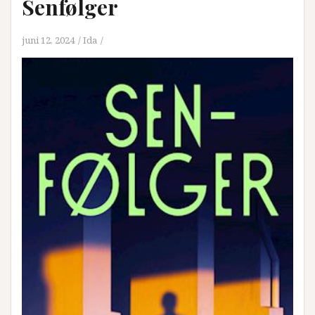
Senfølger
juni 12, 2024
Ida