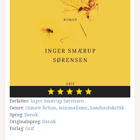
Forfatter:
Inger Smærup Sørensen
Genre:
climate fiction
,
minimalisme
,
Samfundskritik
Sprog:
Dansk
Originalsprog:
Dansk
Forlag:
Grif